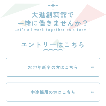
大進創寫舘で
一緒に働きませんか？
Let’s all work together as a team！
エントリーはこちら
2027年新卒の方はこちら
中途採用の方はこちら