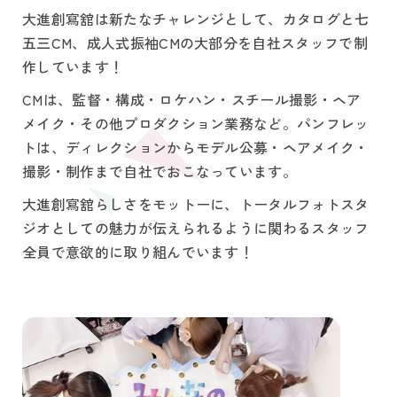
大進創寫舘は新たなチャレンジとして、カタログと七
五三CM、成人式振袖CMの大部分を自社スタッフで制
作しています！
CMは、監督・構成・ロケハン・スチール撮影・ヘア
メイク・その他プロダクション業務など。パンフレッ
トは、ディレクションからモデル公募・ヘアメイク・
撮影・制作まで自社でおこなっています。
大進創寫舘らしさをモットーに、トータルフォトスタ
ジオとしての魅力が伝えられるように関わるスタッフ
全員で意欲的に取り組んでいます！