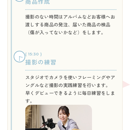
商品作成
撮影のない時間はアルバムなどお客様へお
渡しする商品の発注、届いた商品の検品
（傷が入ってないかなど）をします。
( 15:30 )
撮影の練習
スタジオでカメラを使いフレーミングやア
ングルなど撮影の実践練習を行います。
早くデビューできるように毎日練習をしま
す。