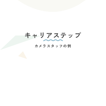
キャリアステップ
カメラスタッフの例
( STEP 01 )
入社1年目
( STEP 02 )
入社3年目