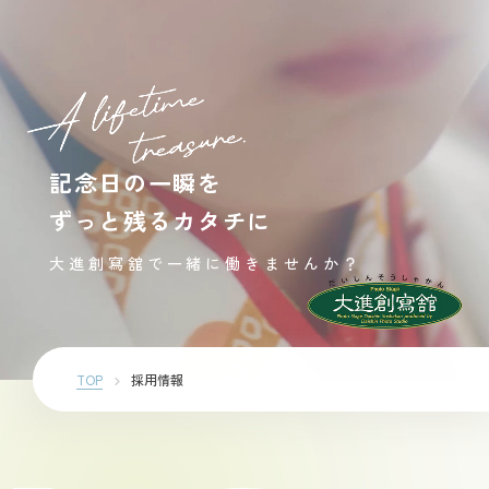
記念日の一瞬を
ずっと残るカタチに
大進創寫舘で一緒に働きませんか？
TOP
採用情報