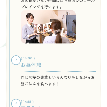
お客様がいない時間には写真選びのロール
プレイングを行います。
( 13:00 )
お昼休憩
同じ店舗の先輩といろんな話をしながらお
昼ごはんを食べます！
( 14:15 )