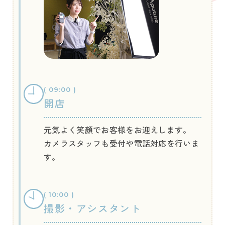
( 09:00 )
開店
元気よく笑顔でお客様をお迎えします。
カメラスタッフも受付や電話対応を行いま
す。
( 10:00 )
撮影・アシスタント