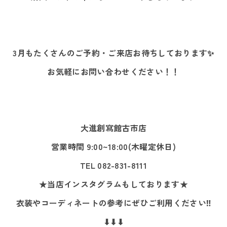
3月もたくさんのご予約・ご来店お待ちしております✨
お気軽にお問い合わせください！！
大進創寫館古市店
営業時間 9:00~18:00(木曜定休日)
TEL 082-831-8111
★当店インスタグラムもしております★
衣装やコーディネートの参考にぜひご利用ください‼
⬇⬇⬇