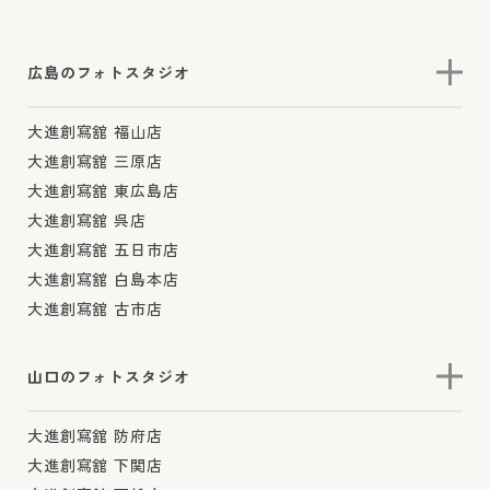
広島のフォトスタジオ
大進創寫舘 福山店
大進創寫舘 三原店
大進創寫舘 東広島店
大進創寫舘 呉店
大進創寫舘 五日市店
大進創寫舘 白島本店
大進創寫舘 古市店
山口のフォトスタジオ
大進創寫舘 防府店
大進創寫舘 下関店