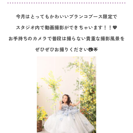
今月はとってもかわいいブランコブース限定で
スタジオ内で動画撮影ができちゃいます！！💖
お手持ちのカメラで普段は撮らない貴重な撮影風景を
ぜひぜひお撮りください📷🌟