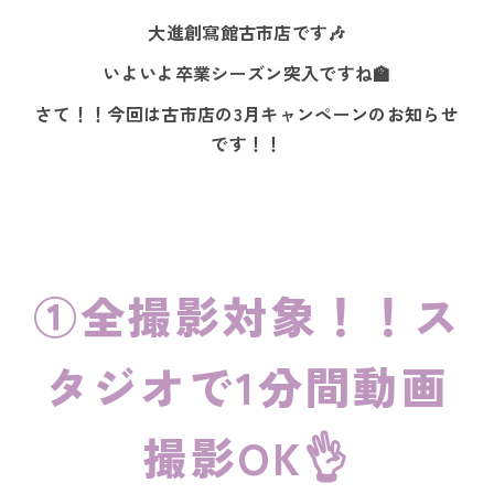
大進創寫館古市店です🎶
いよいよ卒業シーズン突入ですね🏫
さて！！今回は古市店の3月キャンペーンのお知らせ
です！！
①全撮影対象！！ス
タジオで1分間動画
撮影OK👌