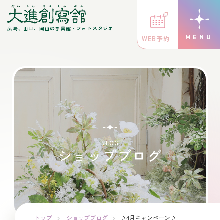
広島、山口、岡山の写真館・フォトスタジオ
WEB予約
BLOG
ショップブログ
トップ
ショップブログ
♪4月キャンペーン♪