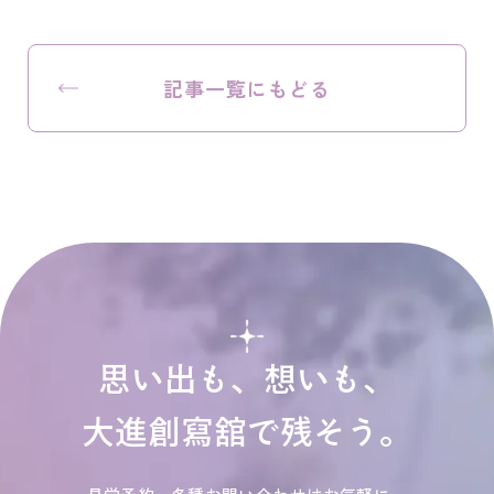
記事一覧にもどる
思い出も、想いも、
大進創寫舘で残そう。