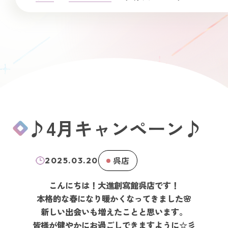
♪4月キャンペーン♪
呉店
2025.03.20
こんにちは！大進創寫館呉店です！
本格的な春になり暖かくなってきました🌸
新しい出会いも増えたことと思います。
皆様が健やかにお過ごしできますように☆彡