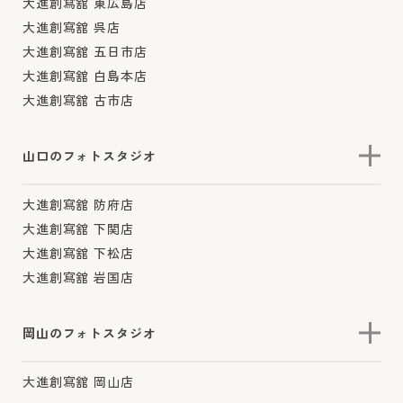
大進創寫舘 東広島店
大進創寫舘 呉店
大進創寫舘 五日市店
大進創寫舘 白島本店
大進創寫舘 古市店
山口のフォトスタジオ
大進創寫舘 防府店
大進創寫舘 下関店
大進創寫舘 下松店
大進創寫舘 岩国店
岡山のフォトスタジオ
大進創寫舘 岡山店