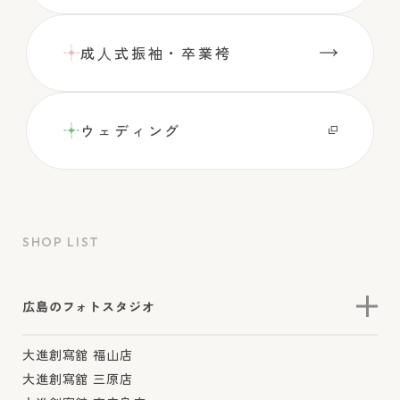
成⼈式振袖・卒業袴
ウェディング
SHOP LIST
広島のフォトスタジオ
大進創寫舘 福山店
大進創寫舘 三原店