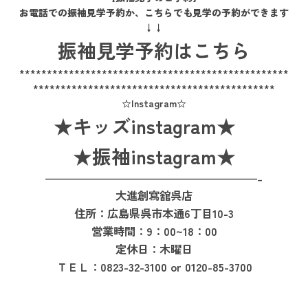
お電話での振袖見学予約か、こちらでも見学の予約ができます
↓↓
振袖見学予約はこちら
*************************************************
********************************************
☆Instagram☆
★キッズinstagram★
★振袖instagram★
——————————————————————–
大進創寫舘呉店
住所：広島県呉市本通6丁目10-3
営業時間：9：00~18：00
定休日：木曜日
ＴＥＬ：0823-32-3100 or 0120-85-3700