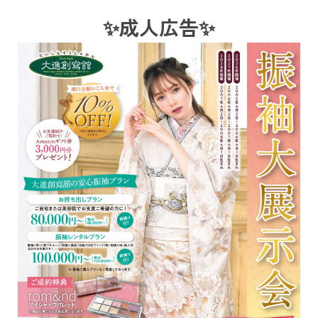
✨成人広告✨