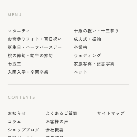
MENU
マタニティ
十歳の祝い・十三参り
お宮参りフォト・百日祝い
成人式・振袖
誕生日・ハーフバースデー
卒業袴
桃の節句・端午の節句
ウェディング
七五三
家族写真・記念写真
入園入学・卒園卒業
ペット
CONTENTS
お知らせ
よくあるご質問
サイトマップ
コラム
お客様の声
ショップブログ
会社概要