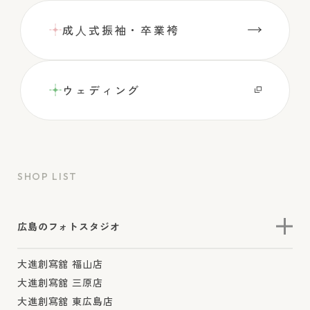
成⼈式振袖・卒業袴
ウェディング
SHOP LIST
広島のフォトスタジオ
大進創寫舘 福山店
大進創寫舘 三原店
大進創寫舘 東広島店