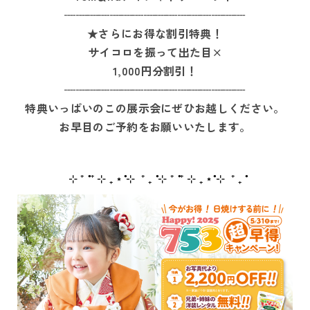
┈┈┈┈┈┈┈┈┈┈┈┈┈┈┈┈
★さらにお得な割引特典！
サイコロを振って出た目×
1,000円分割引！
┈┈┈┈┈┈┈┈┈┈┈┈┈┈┈┈
特典いっぱいのこの展示会にぜひお越しください。
お早目のご予約をお願いいたします。
⊹ ⁺ ˚ ⁺ ⊹ ₊ ⋆˚ ⊹ ⁺ ₊ ˚
⊹ ⁺ ˚ ⁺ ⊹ ₊ ⋆˚ ⊹ ⁺ ₊ ˚