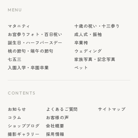
MENU
マタニティ
十歳の祝い・十三参り
お宮参りフォト・百日祝い
成人式・振袖
誕生日・ハーフバースデー
卒業袴
桃の節句・端午の節句
ウェディング
七五三
家族写真・記念写真
入園入学・卒園卒業
ペット
CONTENTS
お知らせ
よくあるご質問
サイトマップ
コラム
お客様の声
ショップブログ
会社概要
撮影ギャラリー
採用情報