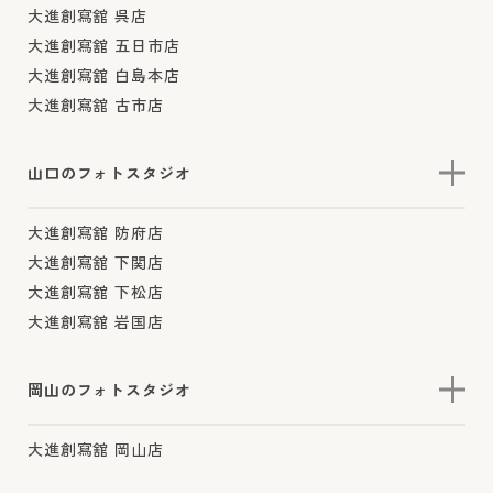
大進創寫舘 呉店
大進創寫舘 五日市店
大進創寫舘 白島本店
大進創寫舘 古市店
山口のフォトスタジオ
大進創寫舘 防府店
大進創寫舘 下関店
大進創寫舘 下松店
大進創寫舘 岩国店
岡山のフォトスタジオ
大進創寫舘 岡山店