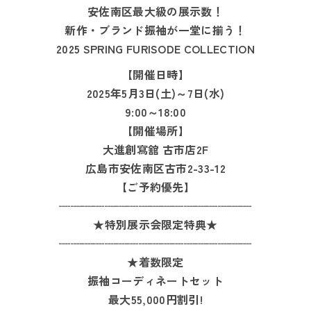
安佐南区最大級の展示数！
新作・ブランド振袖が一堂に揃う！
2025 SPRING FURISODE COLLECTION
【開催日時】
2025年5月3日(土)～7日(水)
9:00～18:00
【開催場所】
大進創寫舘 古市店2F
広島市安佐南区古市2-33-12
【ご予約優先】
┈┈┈┈┈┈┈┈┈┈┈┈┈┈┈┈┈
★特別展示会限定特典★
┈┈┈┈┈┈┈┈┈┈┈┈┈┈┈┈┈
★着数限定
振袖コーディネートセット
最大55,000円割引!