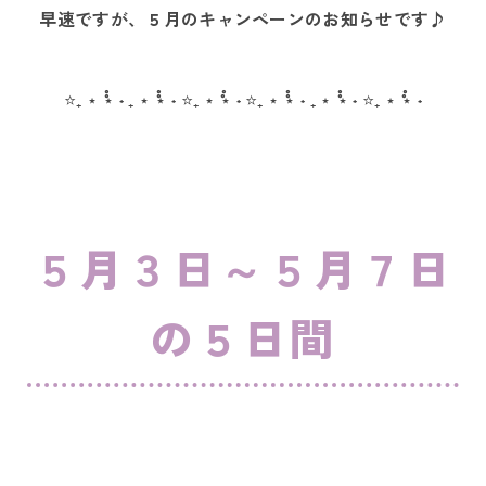
早速ですが、５月のキャンペーンのお知らせです♪
⭐₊ ⋆ ˚˚⋆ ˖ ₊ ⋆ ˚˚⋆ ˖ ⭐️₊ ⋆ ˚˚⋆ ˖
⭐₊ ⋆ ˚˚⋆ ˖ ₊ ⋆ ˚˚⋆ ˖ ⭐️₊ ⋆ ˚˚⋆ ˖
５月３日～５月７日
の５日間