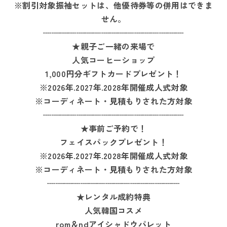
※割引対象振袖セットは、他優待券等の併用はできま
せん。
┈┈┈┈┈┈┈┈┈┈┈┈┈┈┈┈┈
★親子ご一緒の来場で
人気コーヒーショップ
1,000円分ギフトカードプレゼント！
※2026年.2027年.2028年開催成人式対象
※コーディネート・見積もりされた方対象
┈┈┈┈┈┈┈┈┈┈┈┈┈┈┈┈┈
★事前ご予約で！
フェイスパックプレゼント！
※2026年.2027年.2028年開催成人式対象
※コーディネート・見積もりされた方対象
┈┈┈┈┈┈┈┈┈┈┈┈┈┈┈┈
★レンタル成約特典
人気韓国コスメ
rom＆ndアイシャドウパレット