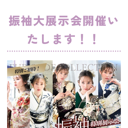
振袖大展示会開催い
たします！！