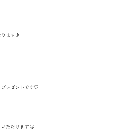
なります♪
ムプレゼントです♡
いただけます🤗