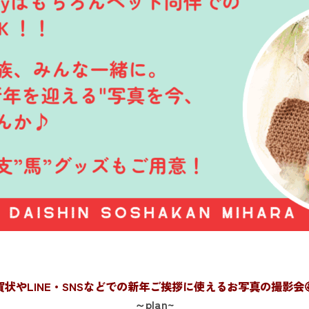
賀状やLINE・SNSなどでの新年ご挨拶に使えるお写真の撮影会🤩
～plan~