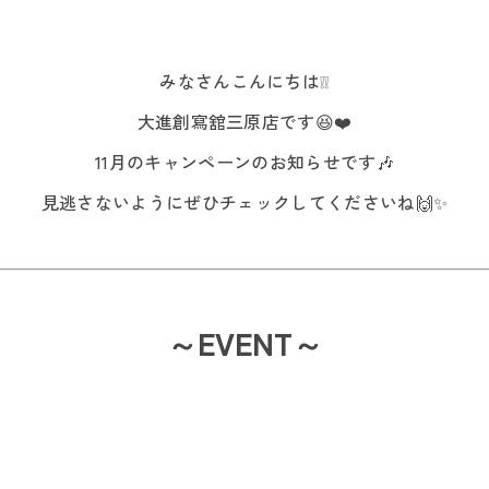
みなさんこんにちは❕❕
大進創寫舘三原店です😆❤️
11月のキャンペーンのお知らせです🎶
見逃さないようにぜひチェックしてくださいね🙌✨
～EVENT～