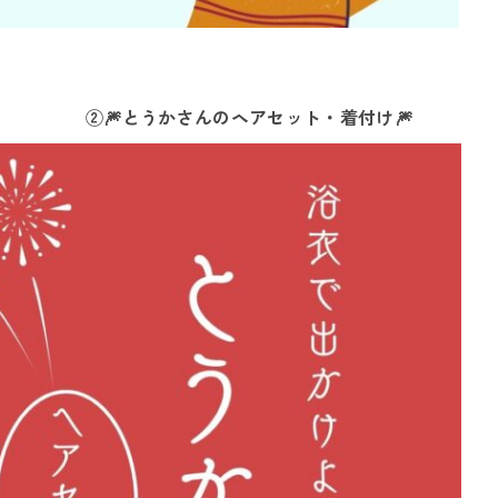
②🎆とうかさんのヘアセット・着付け🎆