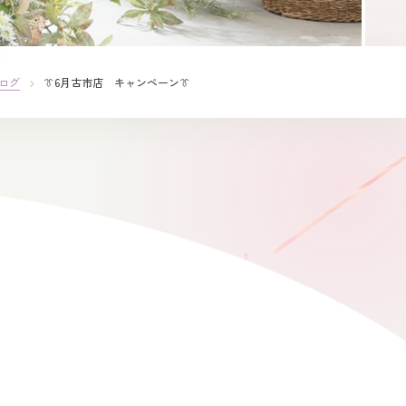
ログ
👔6月古市店 キャンペーン👔