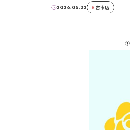
古市店
2026.05.22
①