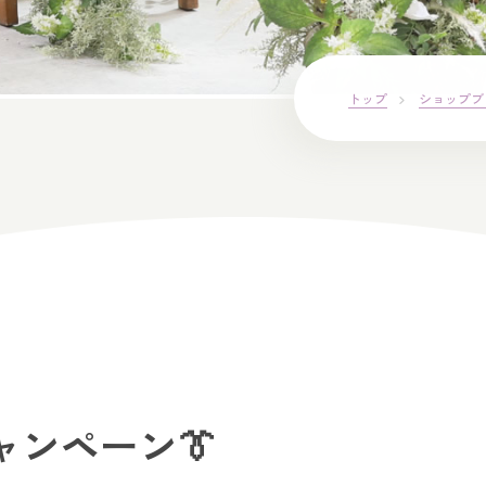
トップ
ショップブ
ャンペーン👔