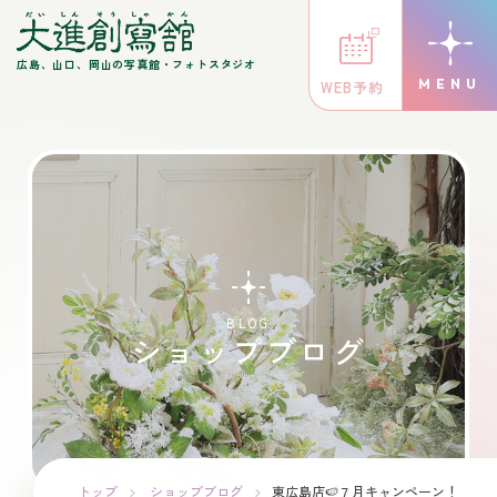
広島、山口、岡山の写真館・フォトスタジオ
WEB予約
BLOG
ショップブログ
トップ
ショップブログ
東広島店🍉７月キャンペーン！