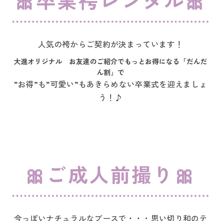
人気の袴からご契約が決まっています！
大進オリジナル お友達のご紹介でもっとお得になる「だんだ
ん割」で
”お得”も”可愛い”もあきらめない卒業式を迎えましょ
う！♪
🎀ご成人前撮り🎀
今っぽいナチュラルなブースで・・・思い切り和のテ