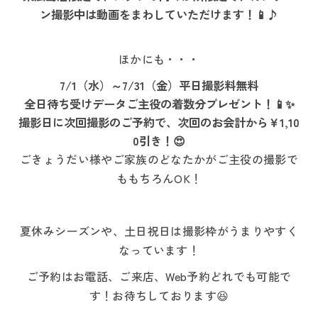
ン撮影中は動画をまわしていただけます！📱♪
ほかにも・・・
7/1（水）～7/31（金）平日撮影料無料
全日待ち受けデータご主役の着数分プレゼント！📱✨
撮影日に次回撮影のご予約で、次回のお会計から￥1,10
0引き！😍
ごきょうだい様やご家族のどなたかがご主役の撮影で
ももちろんOK！
夏休みシーズンや、土日祝日は撮影枠がうまりやすく
なっています！
ご予約はお電話、ご来店、Web予約どれでも可能で
す！お待ちしております😆