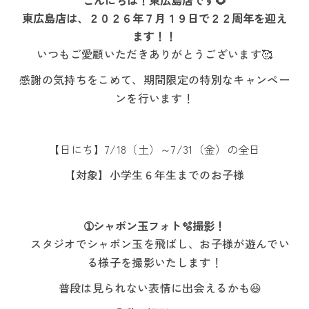
こんにちは！東広島店です🌻
東広島店は、２０２６年７月１９日で２２周年を迎え
ます！！
いつもご愛顧いただきありがとうございます🥰
感謝の気持ちをこめて、期間限定の特別なキャンペー
ンを行います！
【日にち】7/18（土）～7/31（金）の全日
【対象】小学生６年生までのお子様
➀シャボン玉フォト🫧撮影！
スタジオでシャボン玉を飛ばし、お子様が遊んでい
る様子を撮影いたします！
普段は見られない表情に出会えるかも😆