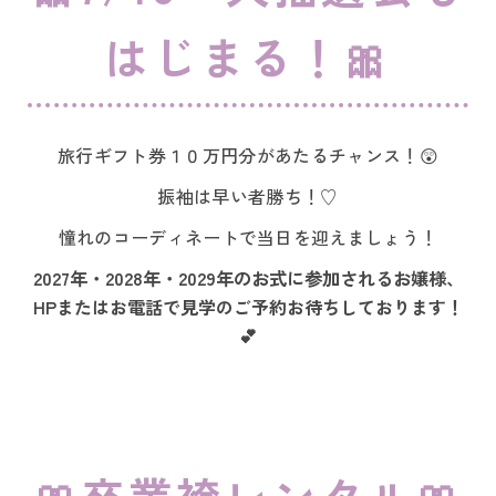
はじまる！🎀
旅行ギフト券１０万円分があたるチャンス！😲
振袖は早い者勝ち！♡
憧れのコーディネートで当日を迎えましょう！
2027年・2028年・2029年のお式に参加されるお嬢様、
HPまたはお電話で
見学のご予約お待ちしております！
💕
🎀卒業袴レンタル🎀