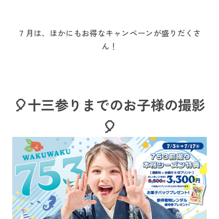
７月は、ほかにもお得なキャンペーンが盛りだくさ
ん！
🎈十三参りまでのお子様の撮影
🎈