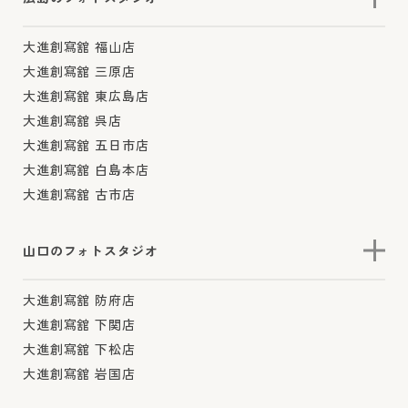
大進創寫舘 福山店
大進創寫舘 三原店
大進創寫舘 東広島店
大進創寫舘 呉店
大進創寫舘 五日市店
大進創寫舘 白島本店
大進創寫舘 古市店
山口のフォトスタジオ
大進創寫舘 防府店
大進創寫舘 下関店
大進創寫舘 下松店
大進創寫舘 岩国店