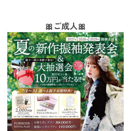
🎀ご成人🎀