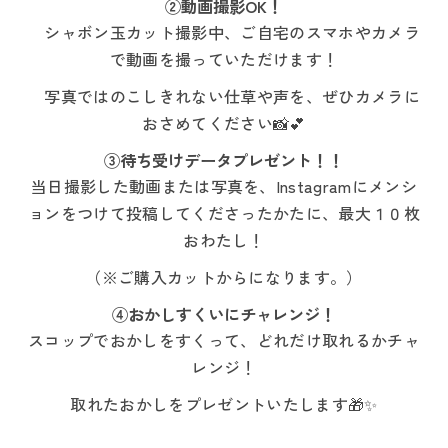
②動画撮影OK！
シャボン玉カット撮影中、ご自宅のスマホやカメラ
で動画を撮っていただけます！
写真ではのこしきれない仕草や声を、ぜひカメラに
おさめてください📸💕
③待ち受けデータプレゼント！！
当日撮影した動画または写真を、Instagramにメンシ
ョンをつけて投稿してくださったかたに、最大１０枚
おわたし！
（※ご購入カットからになります。）
④おかしすくいにチャレンジ！
スコップでおかしをすくって、どれだけ取れるかチャ
レンジ！
取れたおかしをプレゼントいたします🎁✨