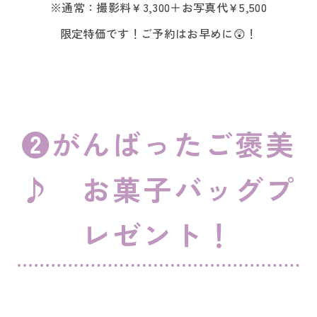
※通常：撮影料￥3,300＋お写真代￥5,500
限定特価です！ご予約はお早めに😲！
❷がんばったご褒美
♪ お菓子バッグプ
レゼント！