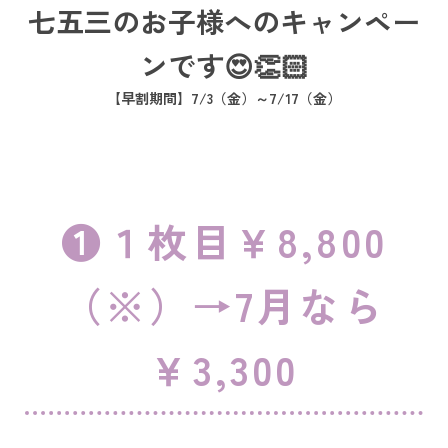
七五三のお子様へのキャンペー
ンです😍👏🏻
【早割期間】7/3（金）～7/17（金）
❶１枚目￥8,800
（※）→7月なら
￥3,300