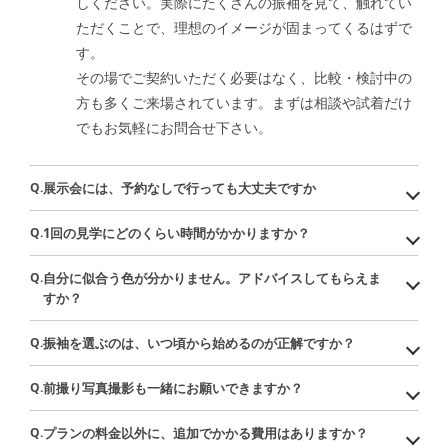
しください。実際にたくさんの振袖を見て、触れてい
ただくことで、理想のイメージが固まってくるはずで
す。
その場でご契約いただく必要はなく、比較・検討中の
方も多くご来場されています。まずは相談や試着だけ
でもお気軽にお問合せ下さい。
Q.
展示会には、予約なしで行っても大丈夫ですか
Q.
1回の見学にどのくらい時間がかかりますか？
Q.
自分に似合う色が分かりません。アドバイスしてもらえま
すか？
Q.
振袖を選ぶのは、いつ頃から始めるのが正解ですか？
Q.
前撮り写真撮影も一緒にお願いできますか？
Q.
プランの料金以外に、追加でかかる費用はありますか？