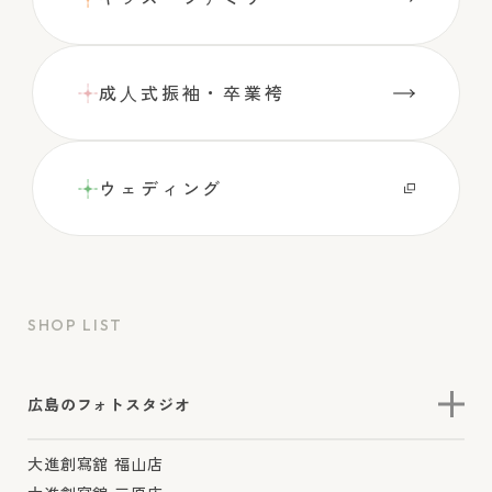
成⼈式振袖・卒業袴
ウェディング
SHOP LIST
広島のフォトスタジオ
大進創寫舘 福山店