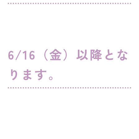
6/16（金）以降とな
ります。