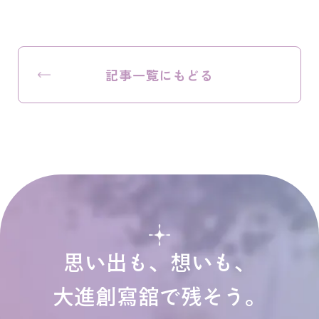
記事一覧にもどる
思い出も、想いも、
大進創寫舘で残そう。