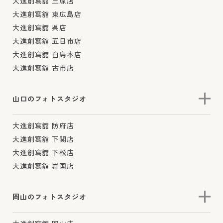
大進創寫舘 三原店
大進創寫舘 東広島店
大進創寫舘 呉店
大進創寫舘 五日市店
大進創寫舘 白島本店
大進創寫舘 古市店
山口のフォトスタジオ
大進創寫舘 防府店
大進創寫舘 下関店
大進創寫舘 下松店
大進創寫舘 岩国店
岡山のフォトスタジオ