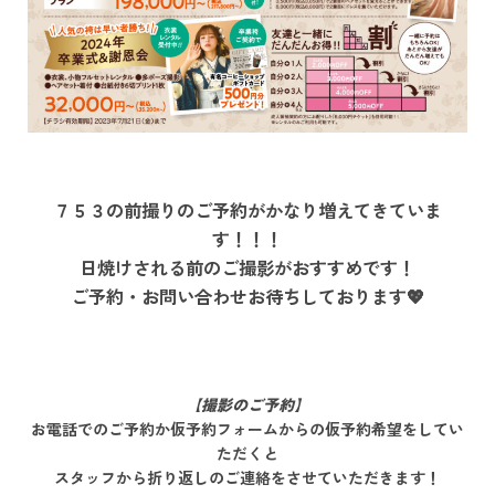
７５３の前撮りのご予約がかなり増えてきていま
す！！！
日焼けされる前のご撮影がおすすめです！
ご予約・お問い合わせお待ちしております💖
【撮影のご予約】
お電話でのご予約か仮予約フォームからの仮予約希望をしてい
ただくと
スタッフから折り返しのご連絡をさせていただきます！