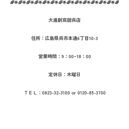
🌈🌟🌈🌟🌈🌟🌈🌟🌈🌟🌈🌟🌈🌟🌈🌟🌈🌟🌈🌟🌈🌟🌈🌟🌈🌟🌈
大進創寫舘呉店
住所：広島県呉市本通6丁目10-3
営業時間：9：00~18：00
定休日：木曜日
ＴＥＬ：0823-32-3100 or 0120-85-3700