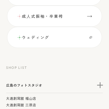
成⼈式振袖・卒業袴
ウェディング
SHOP LIST
広島のフォトスタジオ
大進創寫舘 福山店
大進創寫舘 三原店