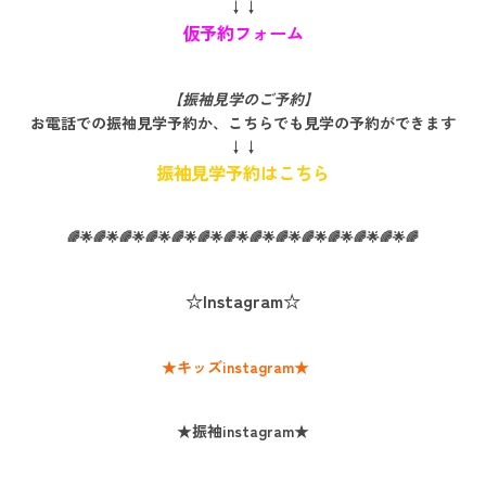
↓↓
仮予約フォーム
【振袖見学のご予約】
お電話での振袖見学予約か、こちらでも見学の予約ができます
↓↓
振袖見学予約はこちら
🌈🌟🌈🌟🌈🌟🌈🌟🌈🌟🌈🌟🌈🌟🌈🌟🌈🌟🌈🌟🌈🌟🌈🌟🌈🌟🌈
☆Instagram☆
★キッズinstagram★
★振袖instagram★