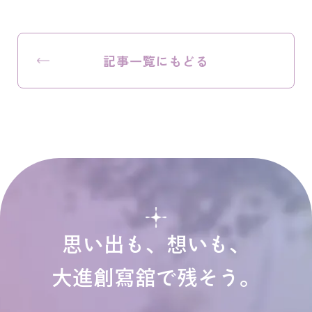
記事一覧にもどる
思い出も、想いも、
大進創寫舘で残そう。