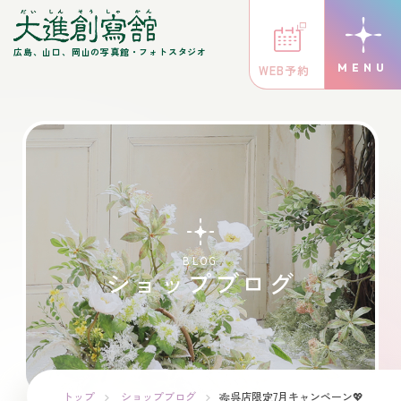
広島、山口、岡山の写真館・フォトスタジオ
WEB予約
BLOG
ショップブログ
トップ
ショップブログ
🎋呉店限定7月キャンペーン💖