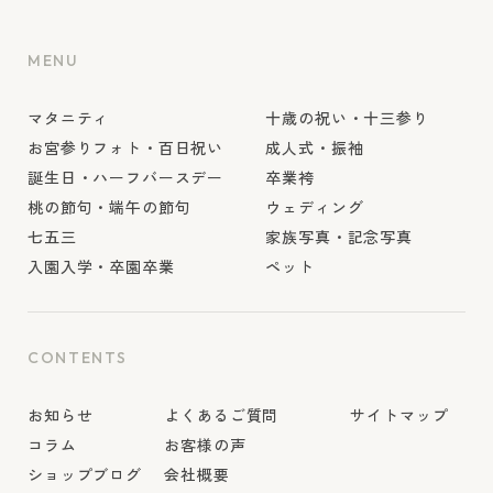
MENU
マタニティ
十歳の祝い・十三参り
お宮参りフォト・百日祝い
成人式・振袖
誕生日・ハーフバースデー
卒業袴
桃の節句・端午の節句
ウェディング
七五三
家族写真・記念写真
入園入学・卒園卒業
ペット
CONTENTS
お知らせ
よくあるご質問
サイトマップ
コラム
お客様の声
ショップブログ
会社概要