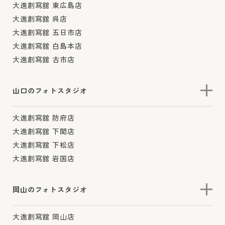
大進創寫舘 東広島店
大進創寫舘 呉店
大進創寫舘 五日市店
大進創寫舘 白島本店
大進創寫舘 古市店
山口のフォトスタジオ
大進創寫舘 防府店
大進創寫舘 下関店
大進創寫舘 下松店
大進創寫舘 岩国店
岡山のフォトスタジオ
大進創寫舘 岡山店