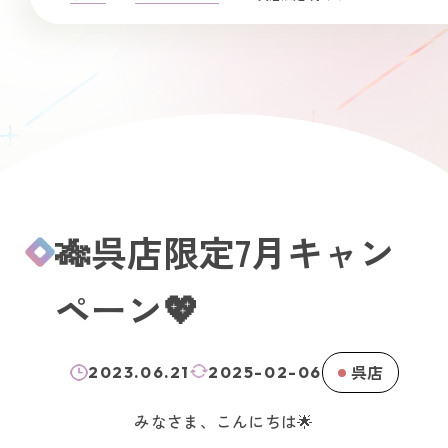
🎋呉店限定7月キャン
ペーン💖
呉店
2023.06.21
2025-02-06
みなさま、こんにちは🌟