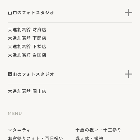
山口のフォトスタジオ
大進創寫舘 防府店
大進創寫舘 下関店
大進創寫舘 下松店
大進創寫舘 岩国店
岡山のフォトスタジオ
大進創寫舘 岡山店
MENU
マタニティ
十歳の祝い・十三参り
お宮参りフォト・百日祝い
成人式・振袖