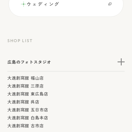
ウェディング
SHOP LIST
広島のフォトスタジオ
大進創寫舘 福山店
大進創寫舘 三原店
大進創寫舘 東広島店
大進創寫舘 呉店
大進創寫舘 五日市店
大進創寫舘 白島本店
大進創寫舘 古市店