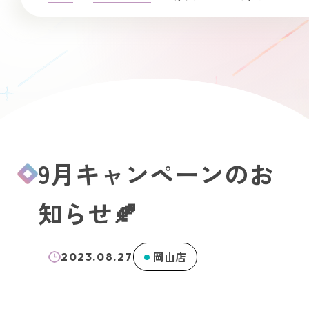
9月キャンペーンのお
知らせ🍂
岡山店
2023.08.27