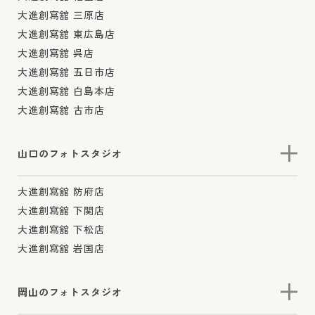
大進創寫舘 三原店
大進創寫舘 東広島店
大進創寫舘 呉店
大進創寫舘 五日市店
大進創寫舘 白島本店
大進創寫舘 古市店
山口のフォトスタジオ
大進創寫舘 防府店
大進創寫舘 下関店
大進創寫舘 下松店
大進創寫舘 岩国店
岡山のフォトスタジオ