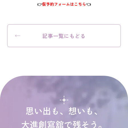
👉
仮予約フォームはこちら
👈
記事一覧にもどる
思い出も、想いも、
大進創寫舘で残そう。