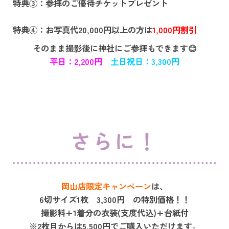
特典③：参拝のご優待チケットプレゼント
特典④：お写真代20,000円以上の方は
1,000円割引
そのまま撮影後に神社にご参拝もできます😊
平日：2,
200円
土日祝日：3,300円
さらに！
岡山店限定キャンペーン
は、
6切サイズ1枚 3,300円 の特別価格！！
撮影料+1着分の衣装(支度代込)+台紙付
※2枚目からは5,500円でご購入いただけます。