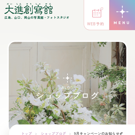
広島、山口、岡山の写真館・フォトスタジオ
WEB予約
BLOG
ショップブログ
トップ
ショップブログ
9月キャンペーンのお知らせ🍂