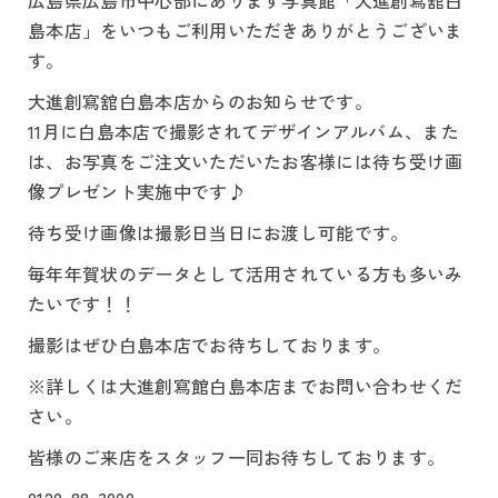
広島県広島市中心部にあります写真館「大進創寫舘白
島本店」をいつもご利用いただきありがとうございま
す。
大進創寫舘白島本店からのお知らせです。
11月に白島本店で撮影されてデザインアルバム、また
は、お写真をご注文いただいたお客様には待ち受け画
像プレゼント実施中です♪
待ち受け画像は撮影日当日にお渡し可能です。
毎年年賀状のデータとして活用されている方も多いみ
たいです！！
撮影はぜひ白島本店でお待ちしております。
※詳しくは大進創寫館白島本店までお問い合わせくだ
さい。
皆様のご来店をスタッフ一同お待ちしております。