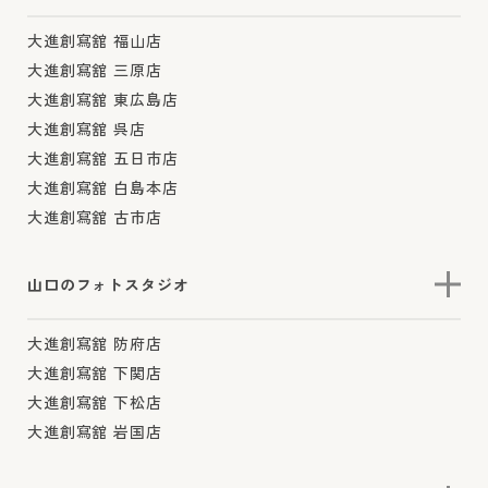
大進創寫舘 福山店
大進創寫舘 三原店
大進創寫舘 東広島店
大進創寫舘 呉店
大進創寫舘 五日市店
大進創寫舘 白島本店
大進創寫舘 古市店
山口のフォトスタジオ
大進創寫舘 防府店
大進創寫舘 下関店
大進創寫舘 下松店
大進創寫舘 岩国店