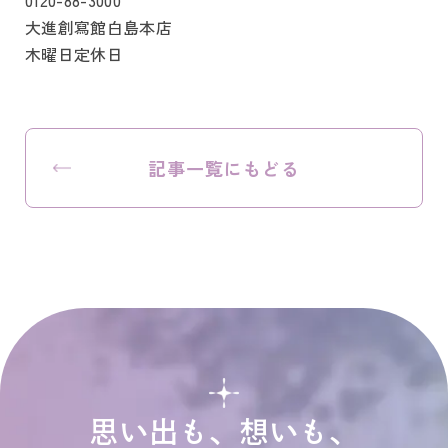
0120-88-3000
大進創寫館白島本店
木曜日定休日
記事一覧にもどる
思い出も、想いも、