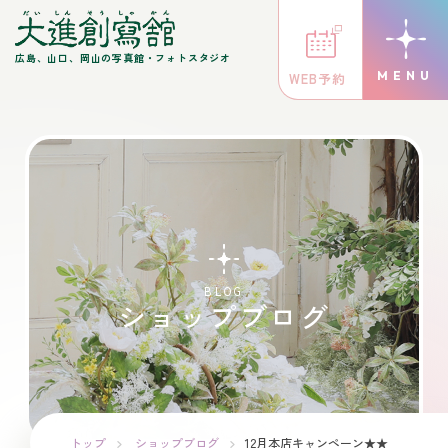
広島、山口、岡山の写真館・フォトスタジオ
WEB予約
BLOG
ショップブログ
トップ
ショップブログ
12月本店キャンペーン★★