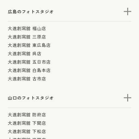
広島のフォトスタジオ
大進創寫舘 福山店
大進創寫舘 三原店
大進創寫舘 東広島店
大進創寫舘 呉店
大進創寫舘 五日市店
大進創寫舘 白島本店
大進創寫舘 古市店
山口のフォトスタジオ
大進創寫舘 防府店
大進創寫舘 下関店
大進創寫舘 下松店