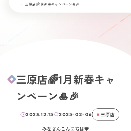
三原店🌈1月新春キャンペーン🎍🎉
三原店🌈1月新春キャ
ンペーン🎍🎉
三原店
2023.12.15
2025-02-06
みなさんこんにちは💗