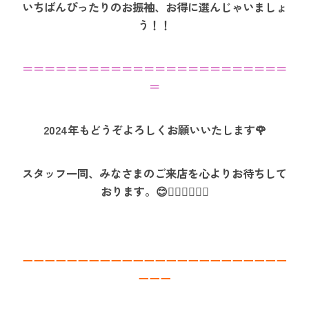
いちばんぴったりのお振袖、お得に選んじゃいましょ
う！！
＝＝＝＝＝＝＝＝＝＝＝＝＝＝＝＝＝＝＝＝＝＝＝＝
＝
2024年もどうぞよろしくお願いいたします🌹
スタッフ一同、みなさまのご来店を心よりお待ちして
おります。😊🤸🏻‍♀️🏋🏻‍♂️
ーーーーーーーーーーーーーーーーーーーーーーーー
ーーー