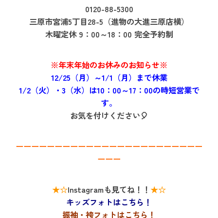
0120-88-5300
三原市宮浦5丁目28-5（進物の大進三原店横）
木曜定休 9：00～18：00 完全予約制
※年末年始のお休みのお知らせ※
12/25（月）～1/1（月）まで休業
1/2（火）・3（水）は10：00～17：00の時短営業で
す。
お気を付けください🎈
ーーーーーーーーーーーーーーーーーーーーーーーー
ーーー
★☆
Instagramも見てね！！
★☆
キッズフォトはこちら！
振袖・袴フォトはこちら！