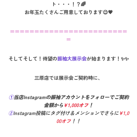
ト・・・！？🌈
お年玉たくさんご用意しております😉💗
＝＝＝＝＝＝＝＝＝＝＝＝＝＝＝＝＝＝＝＝＝＝＝＝
＝
そしてそして！待望の
振袖大展示会
が始まります！✨✨
三原店では展示会ご契約時に、
①
当店Instagramの振袖アカウントをフォローでご契約
金額から
¥1,000オフ
！
②
Instagram投稿にタグ付け＆メンションでさらに
¥1,0
00オフ
！！