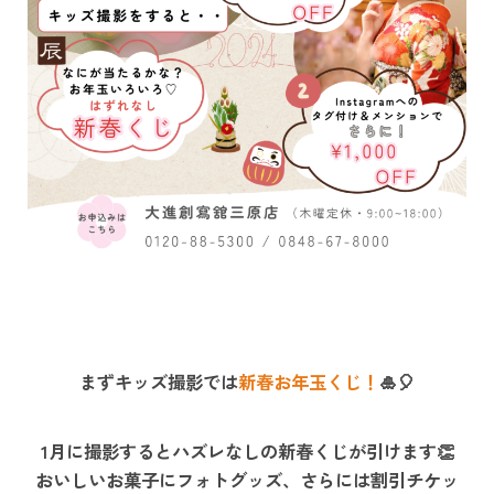
まずキッズ撮影では
新春お年玉くじ！
🎍🎈
1月に撮影するとハズレなしの新春くじが引けます👏
おいしいお菓子にフォトグッズ、さらには割引チケッ