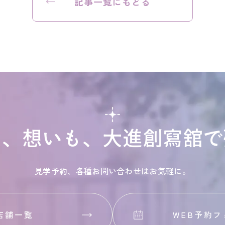
記事一覧にもどる
も、想いも、
大進創寫舘で
見学予約、各種お問い合わせはお気軽に。
店舗一覧
WEB予約フ