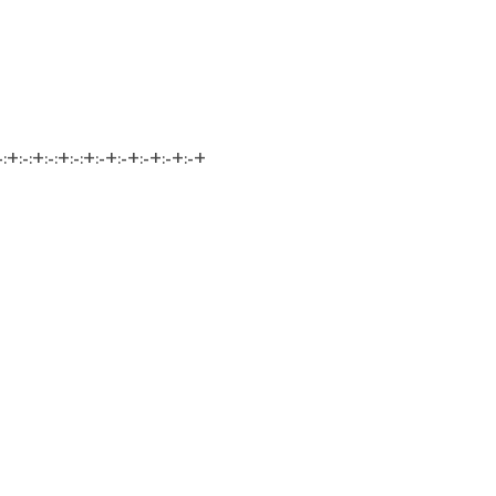
:-:+:-:+:-:+:-:+:-+:-+:-+:-+:-+