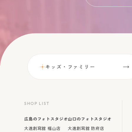
キッズ・ファミリー
SHOP LIST
広島のフォトスタジオ
山口のフォトスタジオ
大進創寫舘 福山店
大進創寫舘 防府店