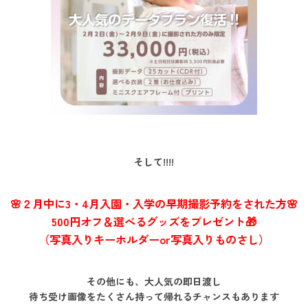
そして!!!!
🌸
２月中に3・4月入園・入学の早期撮影予約をされた方
🌸
500円オフ＆選べるグッズをプレゼント🎁
（写真入りキーホルダーor写真入りものさし）
その他にも、大人気の即日渡し
待ち受け画像をたくさん持って帰れるチャンスもあります