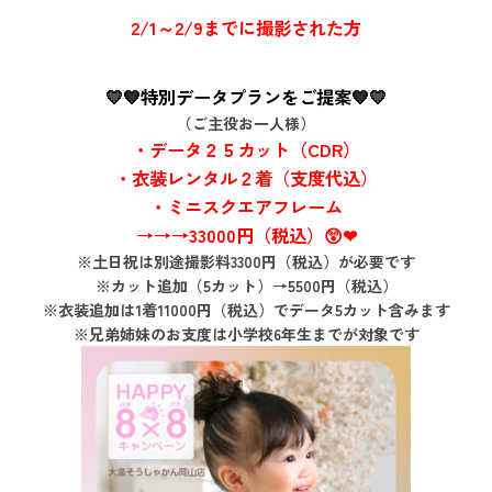
2/1～2/9までに撮影された方
💛💙特別データプランをご提案💙💛
（ご主役お一人様）
・データ２５カット（CDR）
・衣装レンタル２着（支度代込）
・ミニスクエアフレーム
→→→33000円（税込）😲❤
※土日祝は別途撮影料3300円（税込）が必要です
※カット追加（5カット）→5500円（税込）
※衣装追加は1着11000円（税込）でデータ5カット含みます
※兄弟姉妹のお支度は小学校6年生までが対象です