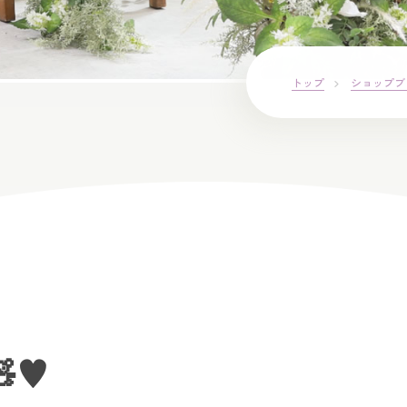
トップ
ショップブ
♥