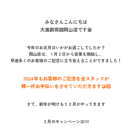
みなさんこんにちは
大進創寫舘岡山店です🌼
今年のお正月はいかがお過ごしでしたか？
岡山店は、１月２日から営業を開始し、
早速多くのお客様のご記念に立ち会えることができました！
2024年もお客様のご記念を全スタッフが
精一杯お手伝いをさせていただきます🤝🏻
さて、新年が明けもう２月がやってきます
２月のキャンペーンは!!!!