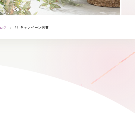
ログ
2月キャンペーン🧸♥