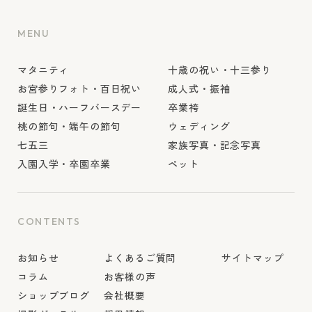
MENU
マタニティ
十歳の祝い・十三参り
お宮参りフォト・百日祝い
成人式・振袖
誕生日・ハーフバースデー
卒業袴
桃の節句・端午の節句
ウェディング
七五三
家族写真・記念写真
入園入学・卒園卒業
ペット
CONTENTS
お知らせ
よくあるご質問
サイトマップ
コラム
お客様の声
ショップブログ
会社概要