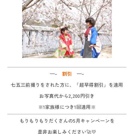
—–
割引
—–
七五三前撮りをされた方に、「超早得割引」を適用
お写真代から2,200円引き
※1家族様につき1回適用※
もりもりもりだくさんの5月キャンペーンを
是非お楽しみください🚀💛