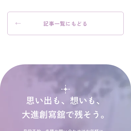
記事一覧にもどる
思い出も、想いも、
大進創寫舘で残そう。