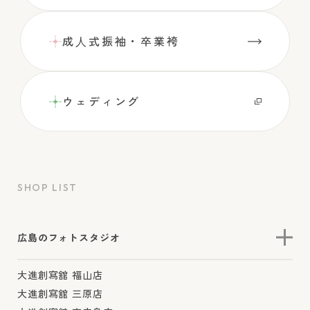
成⼈式振袖・卒業袴
ウェディング
SHOP LIST
広島のフォトスタジオ
大進創寫舘 福山店
大進創寫舘 三原店