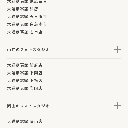
大進創寫舘 東広島店
大進創寫舘 呉店
大進創寫舘 五日市店
大進創寫舘 白島本店
大進創寫舘 古市店
山口のフォトスタジオ
大進創寫舘 防府店
大進創寫舘 下関店
大進創寫舘 下松店
大進創寫舘 岩国店
岡山のフォトスタジオ
大進創寫舘 岡山店