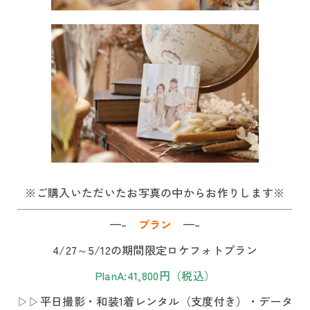
※ご購入いただいたお写真の中からお作りします※
—–
プラン
—–
4/27～5/12の期間限定ロケフォトプラン
PlanA:41,800円（税込）
▷▷平日撮影・和装1着レンタル（支度付き）・データ