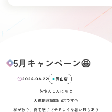
5月キャンペーン🤩
岡山店
2024.04.22
皆さんこんにちは
大進創寫舘岡山店です🌼
桜が散り、夏を感じさせるような暑い日もあり