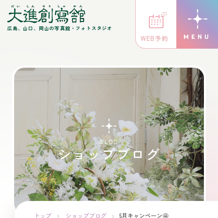
広島、山口、岡山の写真館・フォトスタジオ
WEB予約
BLOG
ショップブログ
トップ
ショップブログ
5月キャンペーン🤩