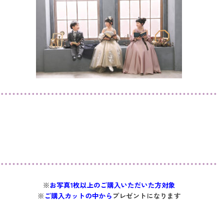
※
お写真1枚以上のご購入いただいた方対象
※
ご購入カットの中から
プレゼントになります