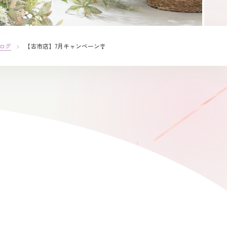
ログ
【古市店】7月キャンペーン🎐