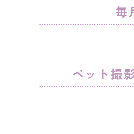
毎
ペット撮影