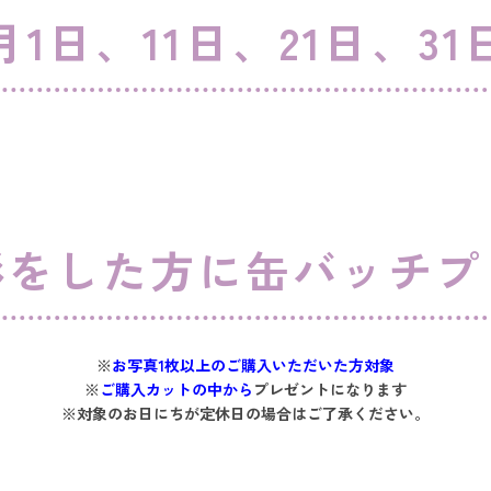
月1日、11日、21日、31
をした方に缶バッチプ
※
お写真1枚以上のご購入いただいた方対象
※
ご購入カットの中から
プレゼントになります
※対象のお日にちが定休日の場合はご了承ください。