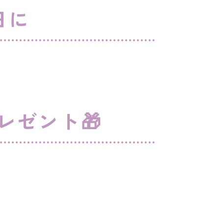
日に
レゼント🎁