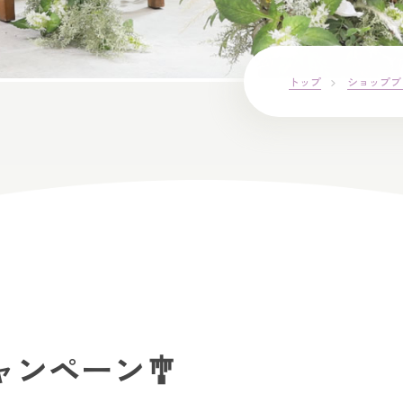
トップ
ショップブ
ャンペーン🎐