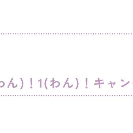
わん)！1(わん)！キャ