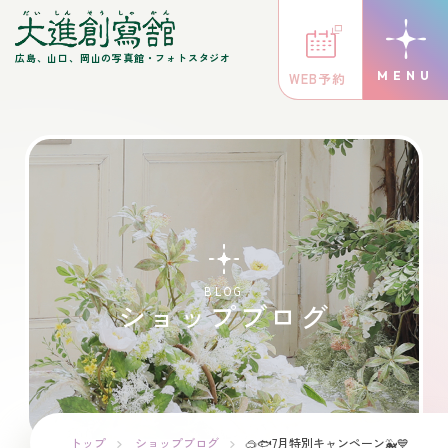
広島、山口、岡山の写真館・フォトスタジオ
WEB予約
BLOG
ショップブログ
トップ
ショップブログ
🥽🐟7月特別キャンペーン🐳💙