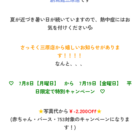
夏が近づき暑い日が続いていますので、熱中症にはお
気を付けください💦
さっそく三原店から嬉しいお知らせがありま
す！！！！
なんと、、、
🤍 7月8日【月曜日】 から 7月19日【金曜日】 平
日限定で特別キャンペーン 🤍
★
写真代から
￥-2.200Off
★
(赤ちゃん・バース・753対象のキャンペーンになりま
す！)