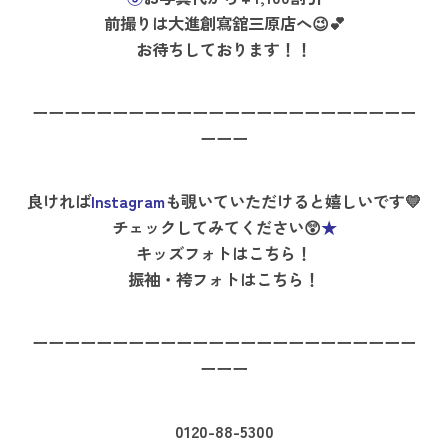
前撮りは大進創寫舘三原店へ😉💕
お待ちしております！！
ーーーーーーーーーーーーーーーーーーーーーーーー
ーーー
良ければ
Instagram
も覗いていただけると嬉しいです💛
チェックしてみてください😲
★
キッズフォトはこちら！
振袖・袴フォトはこちら！
ーーーーーーーーーーーーーーーーーーーーーーーー
ーーー
0120-88-5300