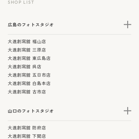
SHOP LIST
広島のフォトスタジオ
大進創寫舘 福山店
大進創寫舘 三原店
大進創寫舘 東広島店
大進創寫舘 呉店
大進創寫舘 五日市店
大進創寫舘 白島本店
大進創寫舘 古市店
山口のフォトスタジオ
大進創寫舘 防府店
大進創寫舘 下関店