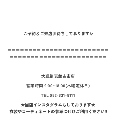
＝＝＝＝＝＝＝＝＝＝＝＝＝＝＝＝＝＝＝＝＝＝＝＝
＝＝＝＝＝＝＝＝＝＝＝＝＝＝＝＝＝＝＝＝＝＝＝
ご予約＆ご来店お待ちしております✨
＝＝＝＝＝＝＝＝＝＝＝＝＝＝＝＝＝＝＝＝＝＝＝＝
＝＝＝＝＝＝＝＝＝＝＝＝＝＝＝＝＝＝＝＝＝＝＝
大進創寫館古市店
営業時間 9:00~18:00(木曜定休日)
TEL 082-831-8111
★当店インスタグラムもしております★
衣装やコーディネートの参考にぜひご利用ください‼