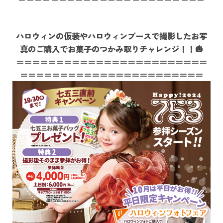
ハロウィンの仮装やハロウィンブースで撮影したお写
真のご購入でお菓子のつかみ取りチャレンジ！！🎃
＝＝＝＝＝＝＝＝＝＝＝＝＝＝＝＝＝＝＝＝＝＝＝＝
＝＝＝＝＝＝＝＝＝＝＝＝＝＝＝＝＝＝＝＝＝＝＝