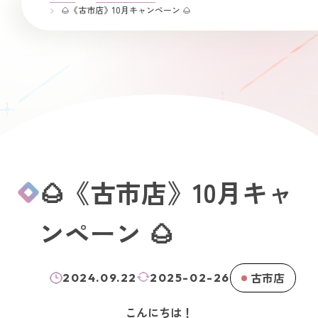
🌰《古市店》10月キャンペーン 🌰
🌰《古市店》10月キャ
ンペーン 🌰
古市店
2024.09.22
2025-02-26
こんにちは！