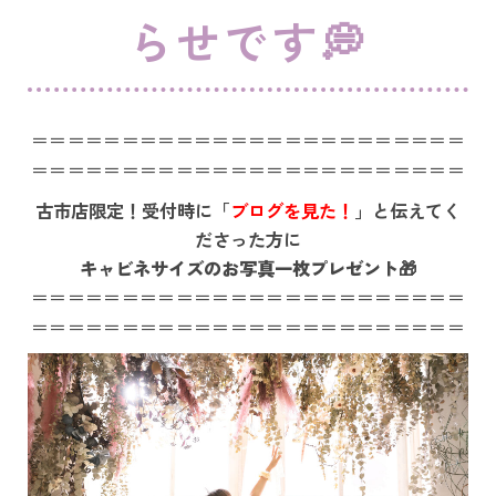
らせです💭
＝＝＝＝＝＝＝＝＝＝＝＝＝＝＝＝＝＝＝＝＝＝＝＝
＝＝＝＝＝＝＝＝＝＝＝＝＝＝＝＝＝＝＝＝＝＝＝＝
古市店限定！受付時に「
ブログを見た！
」と伝えてく
ださった方に
キャビネサイズのお写真一枚プレゼント🎁
＝＝＝＝＝＝＝＝＝＝＝＝＝＝＝＝＝＝＝＝＝＝＝＝
＝＝＝＝＝＝＝＝＝＝＝＝＝＝＝＝＝＝＝＝＝＝＝＝