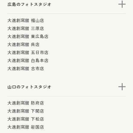
広島のフォトスタジオ
大進創寫舘 福山店
大進創寫舘 三原店
大進創寫舘 東広島店
大進創寫舘 呉店
大進創寫舘 五日市店
大進創寫舘 白島本店
大進創寫舘 古市店
山口のフォトスタジオ
大進創寫舘 防府店
大進創寫舘 下関店
大進創寫舘 下松店
大進創寫舘 岩国店