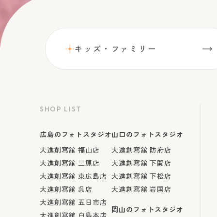
キッズ・ファミリー
SHOP LIST
広島のフォトスタジオ
山口のフォトスタジオ
大進創寫舘 福山店
大進創寫舘 防府店
大進創寫舘 三原店
大進創寫舘 下関店
大進創寫舘 東広島店
大進創寫舘 下松店
大進創寫舘 呉店
大進創寫舘 岩国店
大進創寫舘 五日市店
岡山のフォトスタジオ
大進創寫舘 白島本店