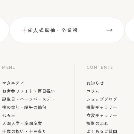
成⼈式振袖・卒業袴
MENU
CONTENTS
マタニティ
お知らせ
お宮参りフォト・百日祝い
コラム
誕生日・ハーフバースデー
ショップブログ
桃の節句・端午の節句
撮影ギャラリー
七五三
衣裳ギャラリー
入園入学・卒園卒業
撮影の流れ
十歳の祝い・十三参り
よくあるご質問