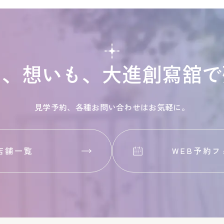
も、想いも、
大進創寫舘で
見学予約、各種お問い合わせはお気軽に。
店舗一覧
WEB予約フ