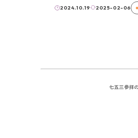
2024.10.19
2025-02-06
七五三参拝