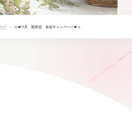
ログ
🌰🍁11月 防府店 自店キャンペーン🍁🍠