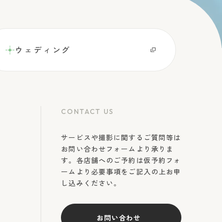
ウェディング
CONTACT US
サービスや撮影に関するご質問等は
お問い合わせフォームより承りま
す。各店舗へのご予約は仮予約フォ
ームより必要事項をご記入の上お申
し込みください。
お問い合わせ