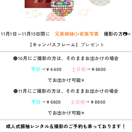
11月1日～11月15日間
に
兄弟姉妹Or家族写真
撮影の方📷⭐
【
キャンバスフレーム
】プレゼント
●10月にご撮影の方は、そのままお出かけの場合
平日
→
￥4400
土日祝
→
￥6600
でお出かけ可能⭐
●11月にご撮影の方は、そのままお出かけの場合
平日
→
￥6600
土日祝
→
￥8800
でお出かけ可能⭐
成人式振袖レンタル＆撮影のご予約も承っております！