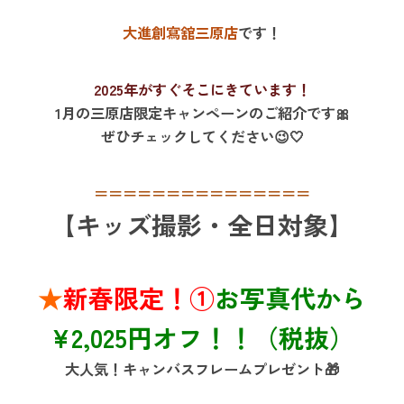
大進創寫舘三原店
です！
2025年がすぐそこにきています！
1月の三原店限定キャンペーンのご紹介です🎀
ぜひチェックしてください😉🤍
＝＝＝＝＝＝＝＝＝＝＝＝＝＝＝
【キッズ撮影・全日対象】
★
新春限定！①
お写真代から
¥2,025円オフ！！（税抜）
大人気！キャンバスフレームプレゼント🎁