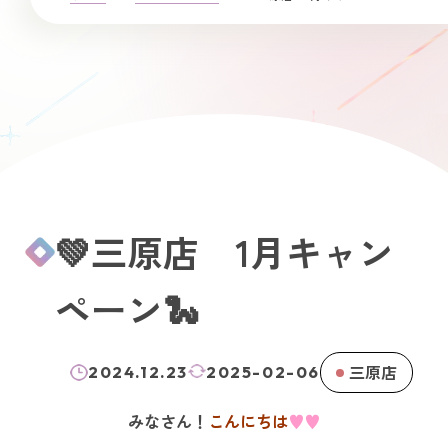
💚三原店 1月キャン
ペーン🐍
三原店
2024.12.23
2025-02-06
みなさん！
こんにちは
♥
♥