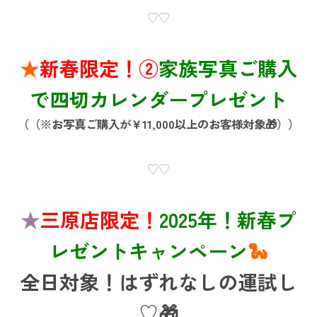
♡♡
★
新春限定！②
家族写真ご購入
で四切カレンダープレゼント
（（※お写真ご購入が￥11,000以上のお客様対象🎁））
♡♡
★
三原店限定！
2025年！新春プ
レゼントキャンペーン
🐍
全日対象！はずれなしの運試し
♡🎁