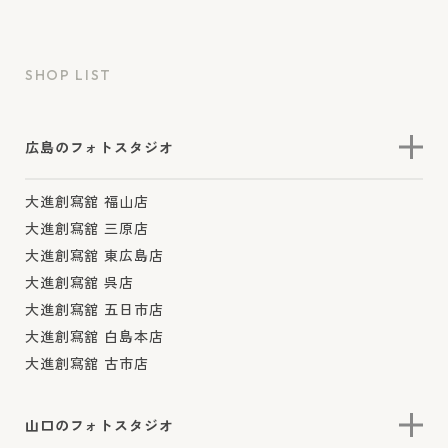
SHOP LIST
広島のフォトスタジオ
大進創寫舘 福山店
大進創寫舘 三原店
大進創寫舘 東広島店
大進創寫舘 呉店
大進創寫舘 五日市店
大進創寫舘 白島本店
大進創寫舘 古市店
山口のフォトスタジオ