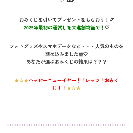
おみくじを引いてプレゼントをもらおう！💕
2025年最初の運試しを大進創寫舘で！
🤍
フォトグッズやスマホデータなど・・・人気のものを
詰め込みました🙌🤍
あなたが選ぶおみくじの結果は？？？
★☆★
ハッピーニューイヤー！！レッツ！おみく
じ！！
★☆★