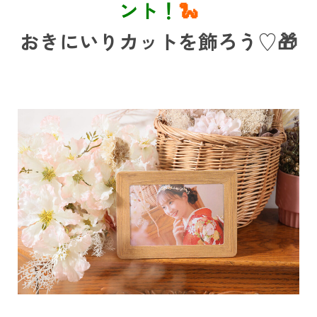
ント！
🐍
おきにいりカットを飾ろう♡🎁