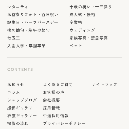
マタニティ
十歳の祝い・十三参り
お宮参りフォト・百日祝い
成人式・振袖
誕生日・ハーフバースデー
卒業袴
桃の節句・端午の節句
ウェディング
七五三
家族写真・記念写真
入園入学・卒園卒業
ペット
CONTENTS
お知らせ
よくあるご質問
サイトマップ
コラム
お客様の声
ショップブログ
会社概要
撮影ギャラリー
採用情報
衣裳ギャラリー
中途採用情報
撮影の流れ
プライバシーポリシー