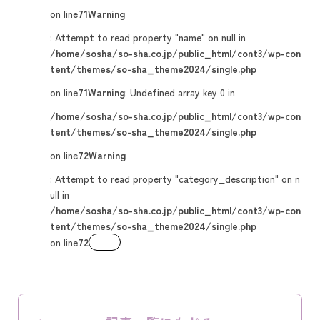
on line
71
Warning
: Attempt to read property "name" on null in
/home/sosha/so-sha.co.jp/public_html/cont3/wp-con
tent/themes/so-sha_theme2024/single.php
on line
71
Warning
: Undefined array key 0 in
/home/sosha/so-sha.co.jp/public_html/cont3/wp-con
tent/themes/so-sha_theme2024/single.php
on line
72
Warning
: Attempt to read property "category_description" on n
ull in
/home/sosha/so-sha.co.jp/public_html/cont3/wp-con
tent/themes/so-sha_theme2024/single.php
on line
72