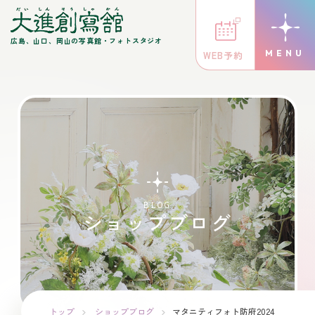
広島、山口、岡山の写真館・フォトスタジオ
WEB予約
BLOG
ショップブログ
トップ
ショップブログ
マタニティフォト防府2024