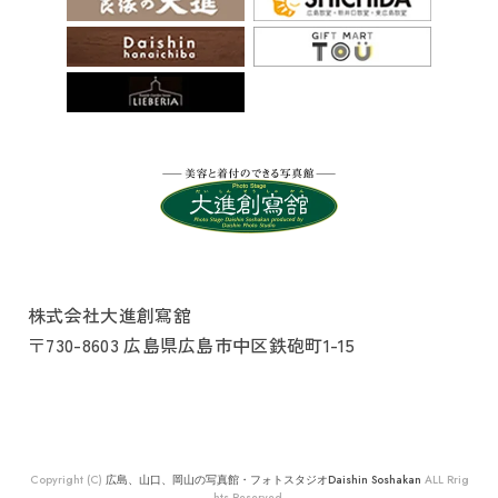
株式会社大進創寫舘
〒730-8603 広島県広島市中区鉄砲町1-15
Copyright (C)
広島、山口、岡山の写真館・フォトスタジオDaishin Soshakan
ALL Rrig
hts Reserved.