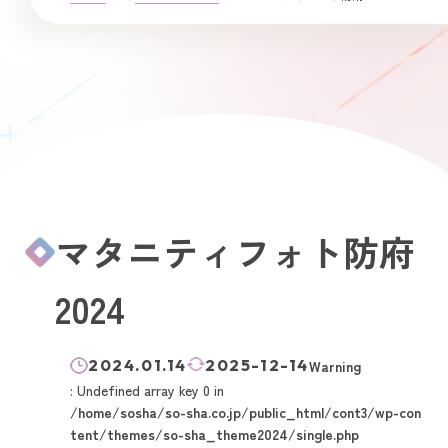
マタニティフォト防府
2024
2024.01.14
2025-12-14
Warning
: Undefined array key 0 in
/home/sosha/so-sha.co.jp/public_html/cont3/wp-con
tent/themes/so-sha_theme2024/single.php