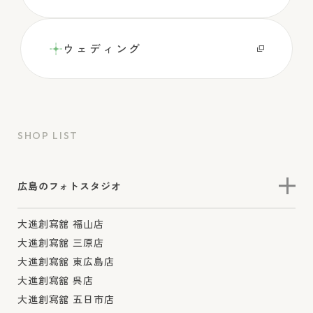
ウェディング
SHOP LIST
広島のフォトスタジオ
大進創寫舘 福山店
大進創寫舘 三原店
大進創寫舘 東広島店
大進創寫舘 呉店
大進創寫舘 五日市店