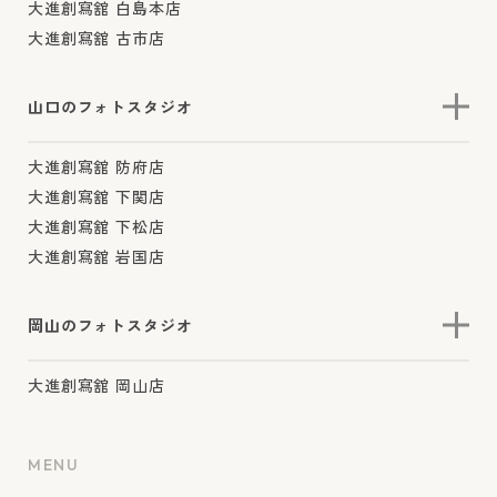
大進創寫舘 白島本店
大進創寫舘 古市店
山口のフォトスタジオ
大進創寫舘 防府店
大進創寫舘 下関店
大進創寫舘 下松店
大進創寫舘 岩国店
岡山のフォトスタジオ
大進創寫舘 岡山店
MENU