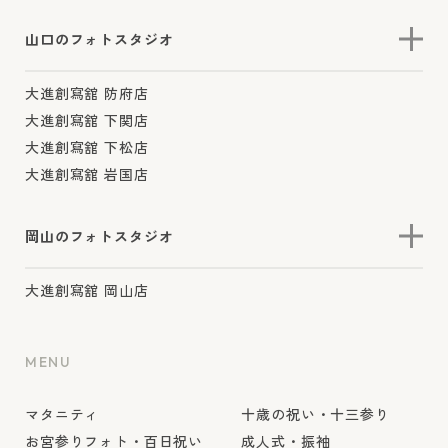
山口のフォトスタジオ
大進創寫舘 防府店
大進創寫舘 下関店
大進創寫舘 下松店
大進創寫舘 岩国店
岡山のフォトスタジオ
大進創寫舘 岡山店
MENU
マタニティ
十歳の祝い・十三参り
お宮参りフォト・百日祝い
成人式・振袖