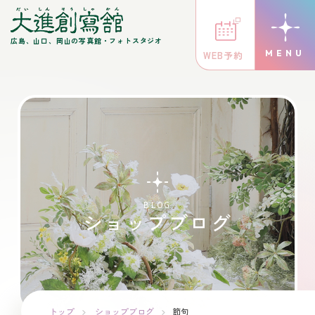
広島、山口、岡山の写真館・フォトスタジオ
WEB予約
BLOG
ショップブログ
トップ
ショップブログ
節句