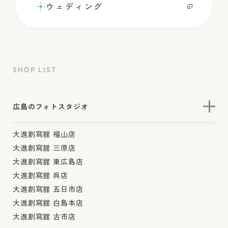
ウェディング
SHOP LIST
広島のフォトスタジオ
大進創寫舘 福山店
大進創寫舘 三原店
大進創寫舘 東広島店
大進創寫舘 呉店
大進創寫舘 五日市店
大進創寫舘 白島本店
大進創寫舘 古市店