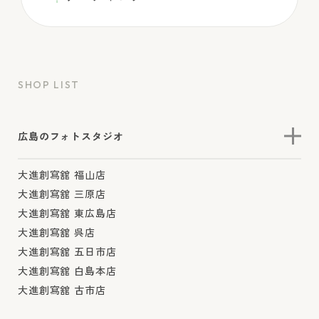
SHOP LIST
広島のフォトスタジオ
大進創寫舘 福山店
大進創寫舘 三原店
大進創寫舘 東広島店
大進創寫舘 呉店
大進創寫舘 五日市店
大進創寫舘 白島本店
大進創寫舘 古市店