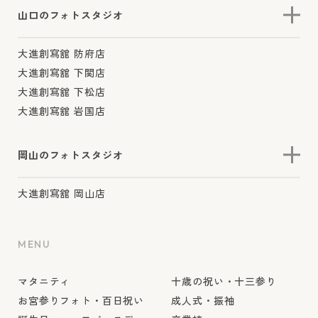
山口のフォトスタジオ
大進創寫舘 防府店
大進創寫舘 下関店
大進創寫舘 下松店
大進創寫舘 岩国店
岡山のフォトスタジオ
大進創寫舘 岡山店
MENU
マタニティ
十歳の祝い・十三参り
お宮参りフォト・百日祝い
成人式・振袖