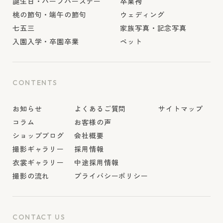
誕生日・ハーフバースデー
卒業袴
桃の節句・端午の節句
ウェディング
七五三
家族写真・記念写真
入園入学・卒園卒業
ペット
CONTENTS
お知らせ
よくあるご質問
サイトマップ
コラム
お客様の声
ショップブログ
会社概要
撮影ギャラリー
採用情報
衣裳ギャラリー
中途採用情報
撮影の流れ
プライバシーポリシー
CONTACT US