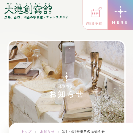
広島、山口、岡山の写真館・フォトスタジオ
WEB予約
NEWS
お知らせ
トップ
お知らせ
3月・4月営業日のお知らせ