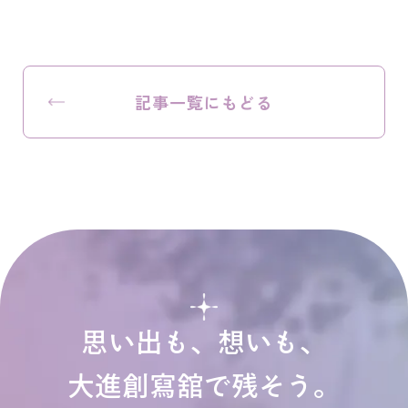
記事一覧にもどる
思い出も、想いも、
大進創寫舘で残そう。