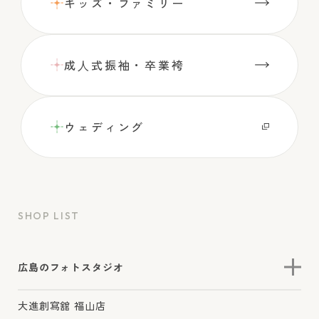
キッズ・ファミリー
成⼈式振袖・卒業袴
ウェディング
SHOP LIST
広島のフォトスタジオ
大進創寫舘 福山店