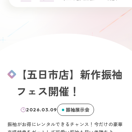
【五日市店】新作振袖
フェス開催！
振袖展示会
2026.03.09
振袖がお得にレンタルできるチャンス！今だけの豪華