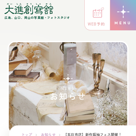
広島、山口、岡山の写真館・フォトスタジオ
WEB予約
NEWS
お知らせ
トップ
お知らせ
【五日市店】新作振袖フェス開催！