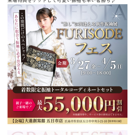
来場特典をゲットして可愛い振袖も早い者勝ち♪