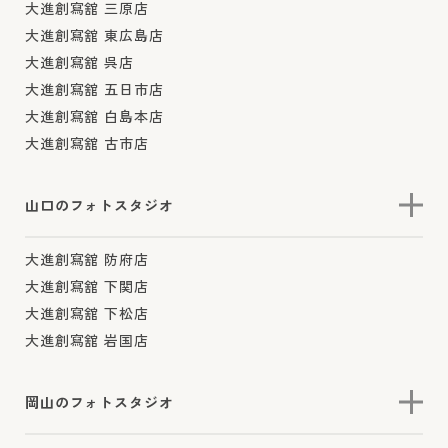
大進創寫舘 三原店
大進創寫舘 東広島店
大進創寫舘 呉店
大進創寫舘 五日市店
大進創寫舘 白島本店
大進創寫舘 古市店
山口のフォトスタジオ
大進創寫舘 防府店
大進創寫舘 下関店
大進創寫舘 下松店
大進創寫舘 岩国店
岡山のフォトスタジオ