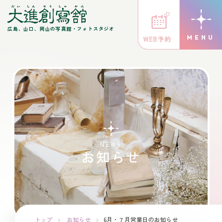
広島、山口、岡山の写真館・フォトスタジオ
WEB予約
NEWS
お知らせ
トップ
お知らせ
6月・７月営業日のお知らせ