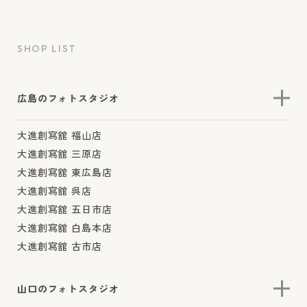
SHOP LIST
広島のフォトスタジオ
大進創寫舘 福山店
大進創寫舘 三原店
大進創寫舘 東広島店
大進創寫舘 呉店
大進創寫舘 五日市店
大進創寫舘 白島本店
大進創寫舘 古市店
山口のフォトスタジオ