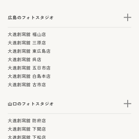
広島のフォトスタジオ
大進創寫舘 福山店
大進創寫舘 三原店
大進創寫舘 東広島店
大進創寫舘 呉店
大進創寫舘 五日市店
大進創寫舘 白島本店
大進創寫舘 古市店
山口のフォトスタジオ
大進創寫舘 防府店
大進創寫舘 下関店
大進創寫舘 下松店