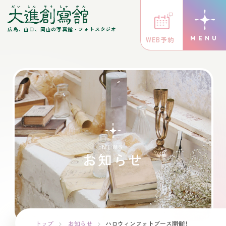
広島、山口、岡山の写真館・フォトスタジオ
WEB予約
NEWS
お知らせ
トップ
お知らせ
ハロウィンフォトブース開催!!