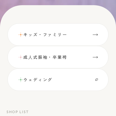
キッズ・ファミリー
成⼈式振袖・卒業袴
ウェディング
SHOP LIST