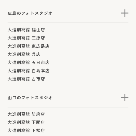
広島のフォトスタジオ
大進創寫舘 福山店
大進創寫舘 三原店
大進創寫舘 東広島店
大進創寫舘 呉店
大進創寫舘 五日市店
大進創寫舘 白島本店
大進創寫舘 古市店
山口のフォトスタジオ
大進創寫舘 防府店
大進創寫舘 下関店
大進創寫舘 下松店