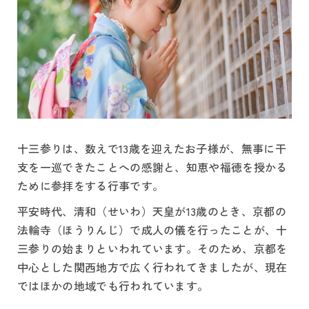
十三参りは、数えで13歳を迎えたお子様が、無事に干
支を一巡できたことへの感謝と、知恵や福徳を授かる
ために参拝をする行事です。
平安時代、清和（せいわ）天皇が13歳のとき、京都の
法輪寺（ほうりんじ）で成人の儀を行ったことが、十
三参りの始まりといわれています。そのため、京都を
中心とした関西地方で広く行われてきましたが、現在
ではほかの地域でも行われています。