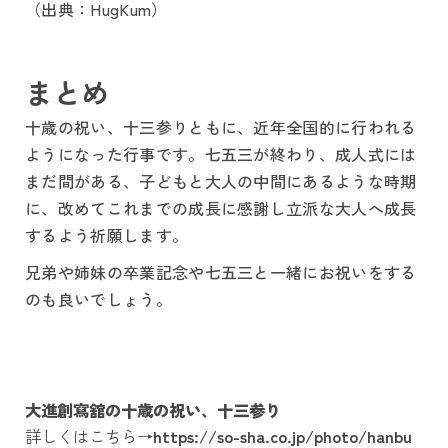
（出典：HugKum）
まとめ
十歳の祝い、十三参りともに、近年全国的に行われる
ようになった行事です。七五三が終わり、成人式には
まだ間がある、子どもと大人の中間にあるような時期
に、改めてこれまでの成長に感謝し立派な大人へ成長
するよう祈願します。
兄弟や姉妹の卒業記念や七五三と一緒にお祝いをする
のも良いでしょう。
大進創寫舘の十歳の祝い、十三参り
詳しくはこちら→
https://so-sha.co.jp/photo/hanbu