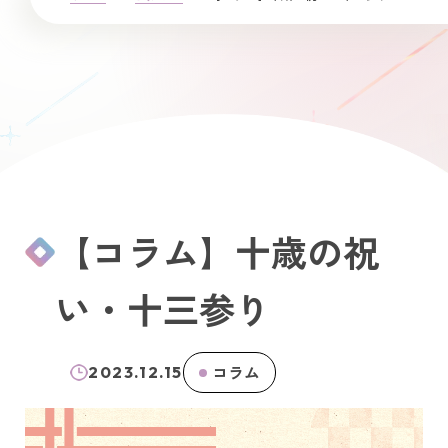
【コラム】十歳の祝
い・十三参り
コラム
2023.12.15