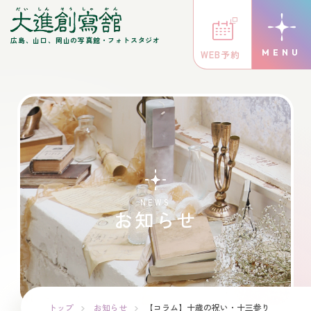
広島、山口、岡山の写真館・フォトスタジオ
WEB予約
NEWS
お知らせ
トップ
お知らせ
【コラム】十歳の祝い・十三参り