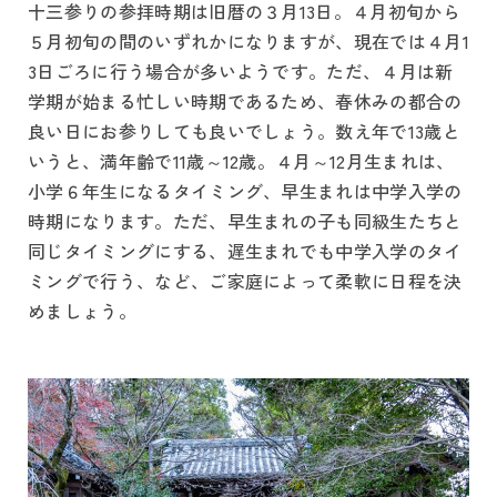
十三参りの参拝時期は旧暦の３月13日。４月初旬から
５月初旬の間のいずれかになりますが、現在では４月1
3日ごろに行う場合が多いようです。ただ、４月は新
学期が始まる忙しい時期であるため、春休みの都合の
良い日にお参りしても良いでしょう。数え年で13歳と
いうと、満年齢で11歳～12歳。４月～12月生まれは、
小学６年生になるタイミング、早生まれは中学入学の
時期になります。ただ、早生まれの子も同級生たちと
同じタイミングにする、遅生まれでも中学入学のタイ
ミングで行う、など、ご家庭によって柔軟に日程を決
めましょう。