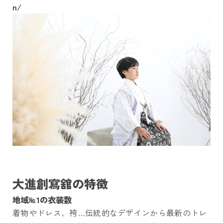
n/
大進創寫舘の特徴
地域№1の衣装数
着物やドレス、袴…伝統的なデザインから最新のトレ