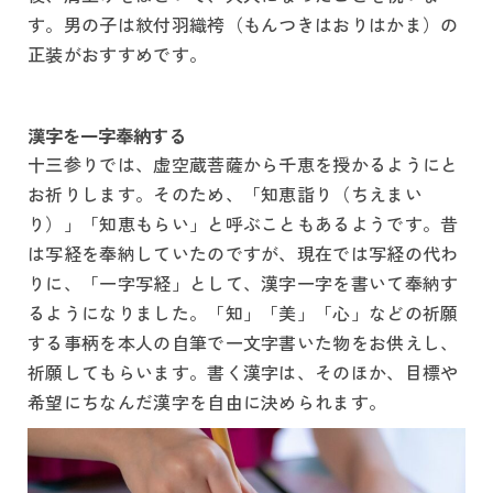
す。男の子は紋付羽織袴（もんつきはおりはかま）の
正装がおすすめです。
漢字を一字奉納する
十三参りでは、虚空蔵菩薩から千恵を授かるようにと
お祈りします。そのため、「知恵詣り（ちえまい
り）」「知恵もらい」と呼ぶこともあるようです。昔
は写経を奉納していたのですが、現在では写経の代わ
りに、「一字写経」として、漢字一字を書いて奉納す
るようになりました。「知」「美」「心」などの祈願
する事柄を本人の自筆で一文字書いた物をお供えし、
祈願してもらいます。書く漢字は、そのほか、目標や
希望にちなんだ漢字を自由に決められます。