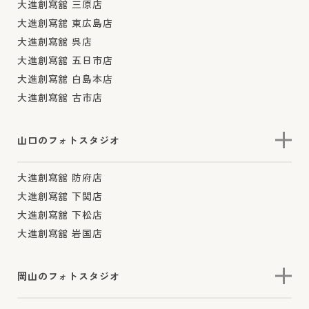
大進創寫舘 三原店
大進創寫舘 東広島店
大進創寫舘 呉店
大進創寫舘 五日市店
大進創寫舘 白島本店
大進創寫舘 古市店
山口のフォトスタジオ
大進創寫舘 防府店
大進創寫舘 下関店
大進創寫舘 下松店
大進創寫舘 岩国店
岡山のフォトスタジオ