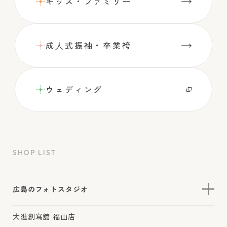
キッズ・ファミリー
成⼈式振袖・卒業袴
ウェディング
SHOP LIST
広島のフォトスタジオ
大進創寫舘 福山店