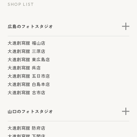
SHOP LIST
広島のフォトスタジオ
大進創寫舘 福山店
大進創寫舘 三原店
大進創寫舘 東広島店
大進創寫舘 呉店
大進創寫舘 五日市店
大進創寫舘 白島本店
大進創寫舘 古市店
山口のフォトスタジオ
大進創寫舘 防府店
大進創寫舘 下関店