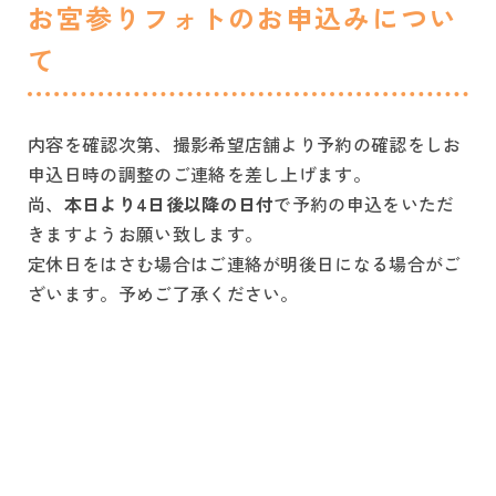
お宮参りフォトのお申込みについ
て
内容を確認次第、撮影希望店舗より予約の確認をしお
申込日時の調整のご連絡を差し上げます。
尚、
本日より4日後以降の日付
で予約の申込をいただ
きますようお願い致します。
定休日をはさむ場合はご連絡が明後日になる場合がご
ざいます。予めご了承ください。