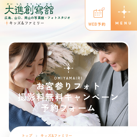
広島、山口、岡山の写真館・フォトスタジオ
キッズ&ファミリー
WEB予約
OMIYAMAIRI
お宮参りフォト
撮影料無料キャンペーン
予約フォーム
トップ
キッズ&ファミリー