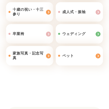
十歳の祝い・十三
成人式・振袖
参り
卒業袴
ウェディング
家族写真・記念写
ペット
真