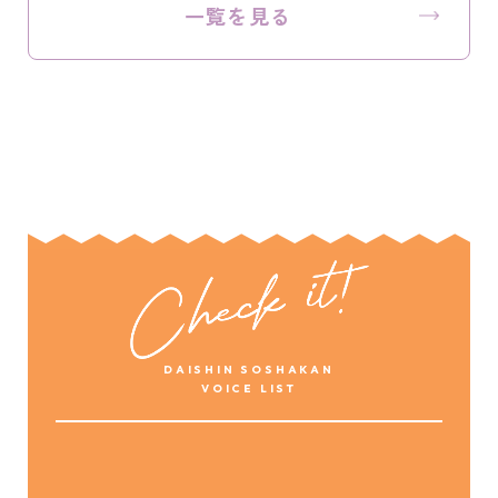
一覧を見る
DAISHIN SOSHAKAN
VOICE LIST