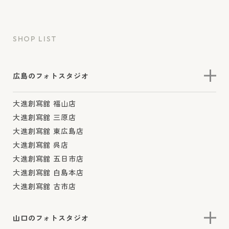
SHOP LIST
広島のフォトスタジオ
大進創寫舘 福山店
大進創寫舘 三原店
大進創寫舘 東広島店
大進創寫舘 呉店
大進創寫舘 五日市店
大進創寫舘 白島本店
大進創寫舘 古市店
山口のフォトスタジオ