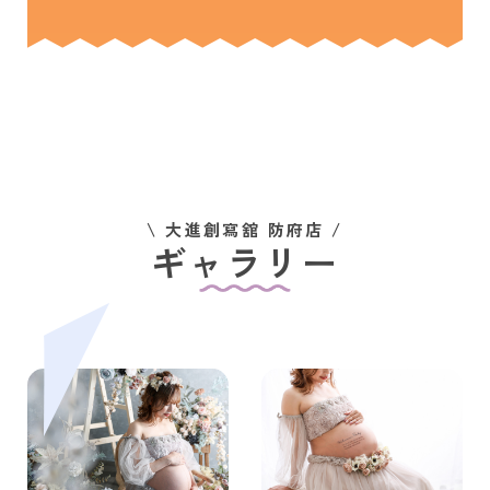
\ 大進創寫舘 防府店 /
ギャラリー