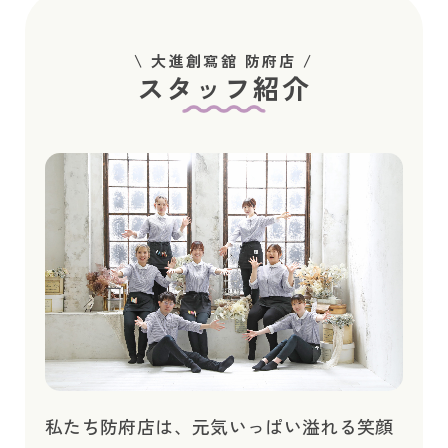
\ 大進創寫舘 防府店 /
スタッフ紹介
私たち防府店は、元気いっぱい溢れる笑顔