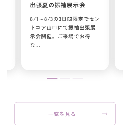
ろめ！3
出張夏の振袖展示会
でお得に
8/1～8/3の3日間限定でセン
トコア山口にて振袖出張展
冬の新作振
示会開催。ご来場でお得
うこのチャ
な…
逃しなく！
ちら
一覧を見る