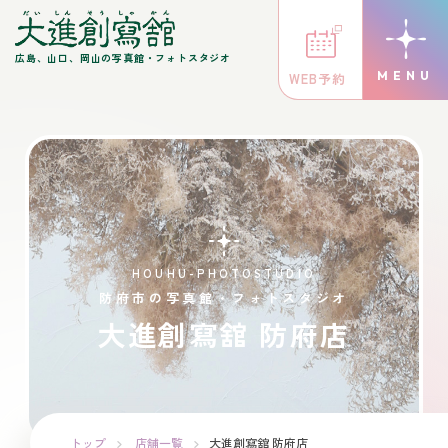
広島、山口、岡山の写真館・フォトスタジオ
WEB予約
HOUHU-PHOTOSTUDIO
防府市の写真館・フォトスタジオ
大進創寫舘 防府店
トップ
店舗一覧
大進創寫舘 防府店