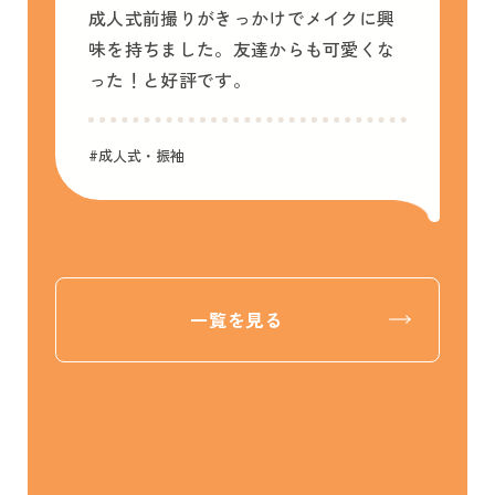
式前撮りがきっかけでメイクに興
持ちました。友達からも可愛くな
#成人式・振袖
！と好評です。
人式・振袖
一覧を見る