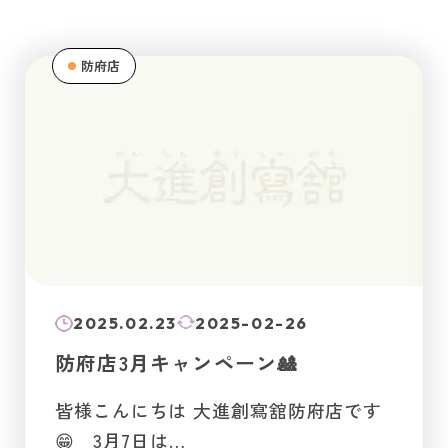
防府店
2025.02.23
2025-02-26
防府店3月キャンペーン🎎
皆様こんにちは 大進創寫舘防府店です
😁 3月7日は…