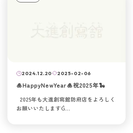
2024.12.20
2025-02-06
🎍HappyNewYear🎍祝2025年🐍
2025年も大進創寫館防府店をよろしく
お願いいたしますǴ…