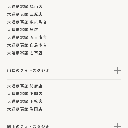
大進創寫舘 福山店
大進創寫舘 三原店
大進創寫舘 東広島店
大進創寫舘 呉店
大進創寫舘 五日市店
大進創寫舘 白島本店
大進創寫舘 古市店
山口のフォトスタジオ
大進創寫舘 防府店
大進創寫舘 下関店
大進創寫舘 下松店
大進創寫舘 岩国店
岡山のフォトスタジオ