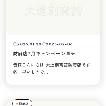
2025.01.20
2025-02-06
防府店2月キャンペーン🍫✨
皆様こんにちは 大進創寫舘防府店です
😁 早いもので…
防府店