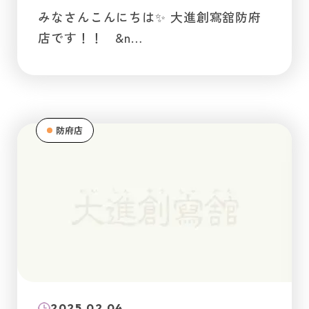
みなさんこんにちは✨ 大進創寫舘防府
店です！！ &n…
防府店
2025.02.04