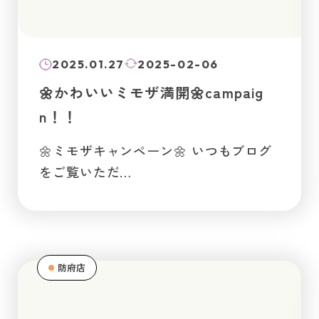
2025.01.27
2025-02-06
🌼かわいいミモザ満開🌼campaig
n！！
🌼ミモザキャンペーン🌼 いつもブログ
をご覧いただ…
防府店