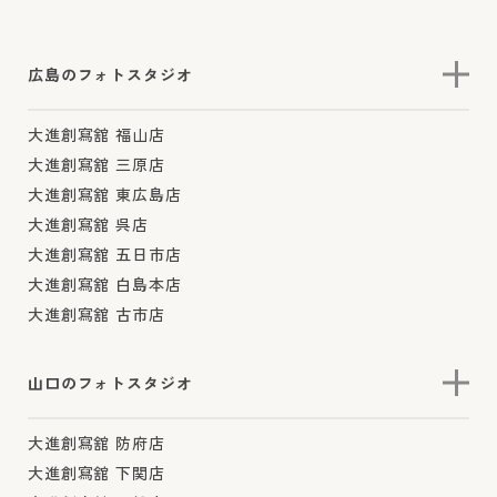
広島のフォトスタジオ
大進創寫舘 福山店
大進創寫舘 三原店
大進創寫舘 東広島店
大進創寫舘 呉店
大進創寫舘 五日市店
大進創寫舘 白島本店
大進創寫舘 古市店
山口のフォトスタジオ
大進創寫舘 防府店
大進創寫舘 下関店