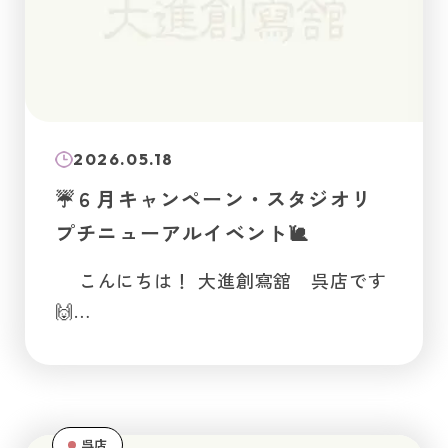
2026.05.18
☔６月キャンペーン・スタジオリ
プチニューアルイベント🐌
こんにちは！ 大進創寫舘 呉店です
🙌…
呉店