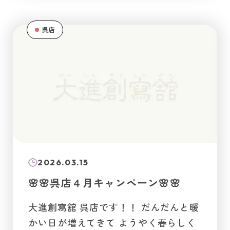
呉店
2026.03.15
🌸🌸呉店４月キャンペーン🌸🌸
大進創寫舘 呉店です！！ だんだんと暖
かい日が増えてきて ようやく春らしく