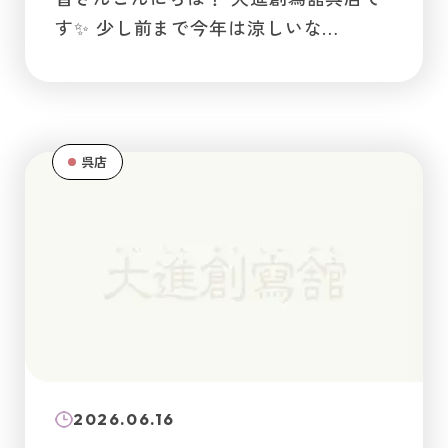
す✨ 少し前まで今年は涼しいな…
呉店
2026.06.16