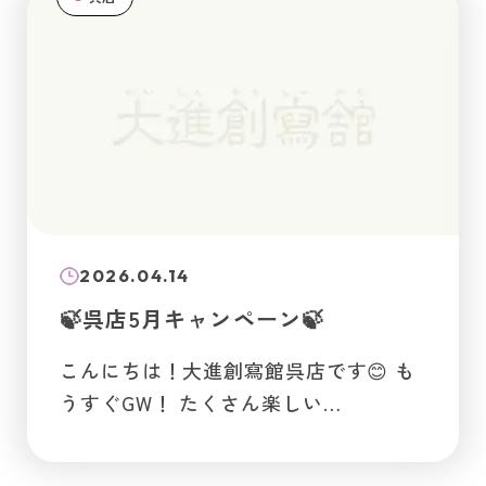
2026.04.14
🍃呉店5月キャンペーン🍃
こんにちは！大進創寫館呉店です😊 も
うすぐGW！ たくさん楽しい…