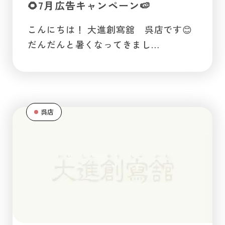
🌻7月広告キャンペーン🍉
こんにちは！ 大進創寫舘 呉店です😊
だんだんと暑くなってきまし…
呉店