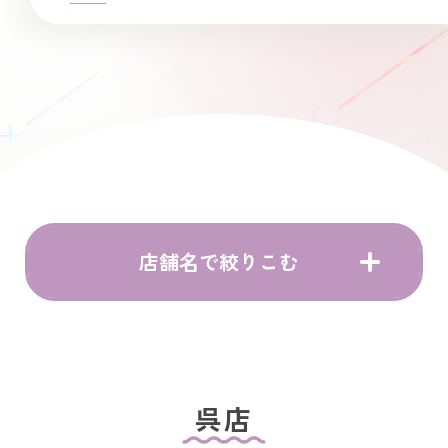
店舗名で絞りこむ
呉店