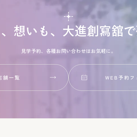
も、想いも、
大進創寫舘で
見学予約、各種お問い合わせはお気軽に。
店舗一覧
WEB予約フ