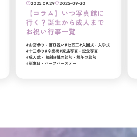
2025.09.29
2025-09-30
【コラム】いつ写真館に
行く？誕生から成人まで
お祝い行事一覧
#お宮参り・百日祝い
#七五三
#入園式・入学式
#十三参り
#卒業袴
#家族写真・記念写真
#成人式・ 振袖
#桃の節句・端午の節句
#誕生日・ハーフバースデー