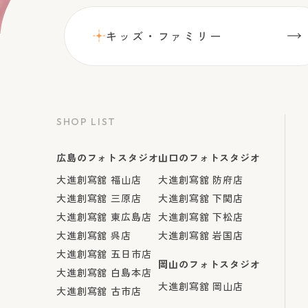
キッズ・ファミリー
SHOP LIST
広島のフォトスタジオ
山口のフォトスタジオ
大進創寫舘 福山店
大進創寫舘 防府店
大進創寫舘 三原店
大進創寫舘 下関店
大進創寫舘 東広島店
大進創寫舘 下松店
大進創寫舘 呉店
大進創寫舘 岩国店
大進創寫舘 五日市店
岡山のフォトスタジオ
大進創寫舘 白島本店
大進創寫舘 岡山店
大進創寫舘 古市店