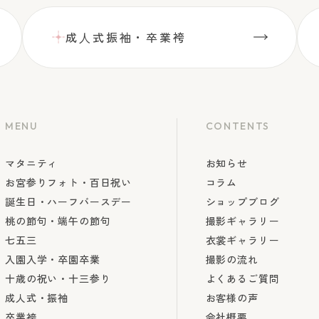
成⼈式振袖・卒業袴
MENU
CONTENTS
マタニティ
お知らせ
お宮参りフォト・百日祝い
コラム
誕生日・ハーフバースデー
ショップブログ
桃の節句・端午の節句
撮影ギャラリー
七五三
衣裳ギャラリー
入園入学・卒園卒業
撮影の流れ
十歳の祝い・十三参り
よくあるご質問
成人式・振袖
お客様の声
卒業袴
会社概要