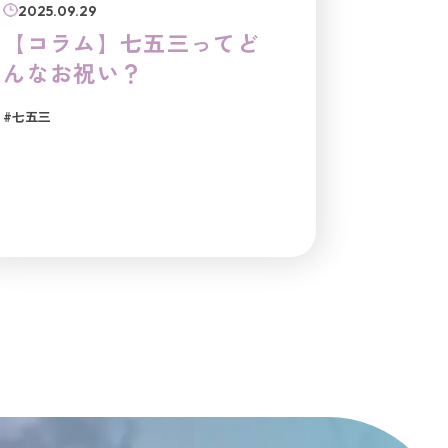
2025.09.29
【コラム】七五三ってど
んなお祝い？
#七五三