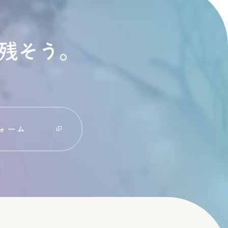
残そう。
ォーム