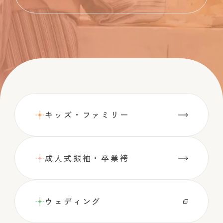
キッズ・ファミリー
成⼈式振袖・卒業袴
ウェディング