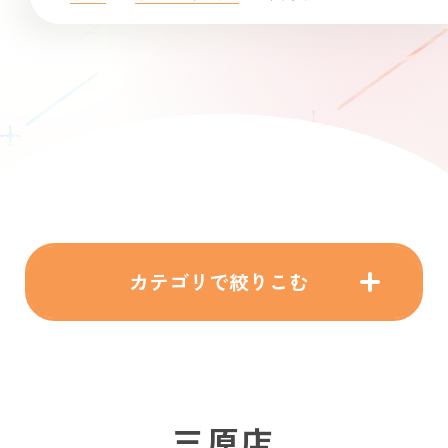
カテゴリで絞りこむ
三原店