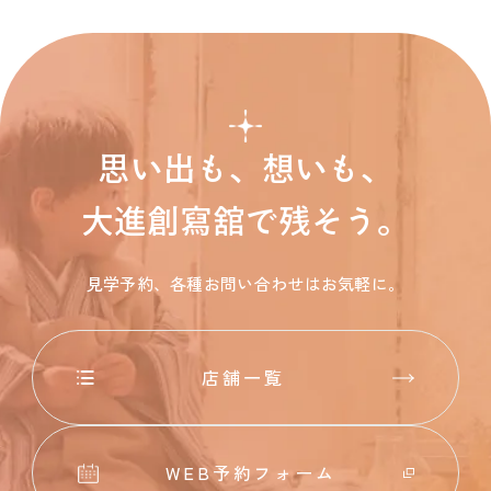
思い出も、想いも、
大進創寫舘で残そう。
見学予約、各種お問い合わせはお気軽に。
店舗一覧
WEB予約フォーム