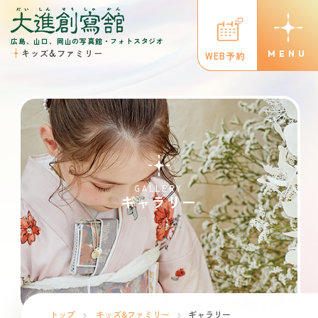
広島、山口、岡山の写真館・フォトスタジオ
キッズ&ファミリー
WEB予約
GALLERY
ギャラリー
トップ
キッズ&ファミリー
ギャラリー