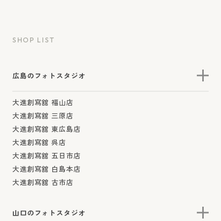
SHOP LIST
広島のフォトスタジオ
大進創寫舘 福山店
大進創寫舘 三原店
大進創寫舘 東広島店
大進創寫舘 呉店
大進創寫舘 五日市店
大進創寫舘 白島本店
大進創寫舘 古市店
山口のフォトスタジオ