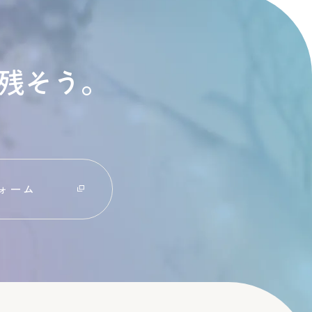
残そう。
ォーム