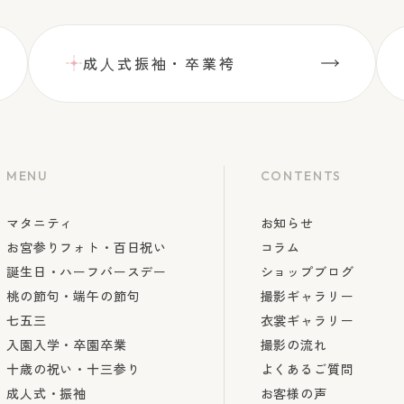
成⼈式振袖・卒業袴
MENU
CONTENTS
マタニティ
お知らせ
お宮参りフォト・百日祝い
コラム
誕生日・ハーフバースデー
ショップブログ
桃の節句・端午の節句
撮影ギャラリー
七五三
衣裳ギャラリー
入園入学・卒園卒業
撮影の流れ
十歳の祝い・十三参り
よくあるご質問
成人式・振袖
お客様の声