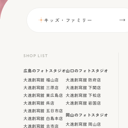
キッズ・ファミリー
SHOP LIST
広島のフォトスタジオ
山口のフォトスタジオ
大進創寫舘 福山店
大進創寫舘 防府店
大進創寫舘 三原店
大進創寫舘 下関店
大進創寫舘 東広島店
大進創寫舘 下松店
大進創寫舘 呉店
大進創寫舘 岩国店
大進創寫舘 五日市店
岡山のフォトスタジオ
大進創寫舘 白島本店
大進創寫舘 岡山店
大進創寫舘 古市店