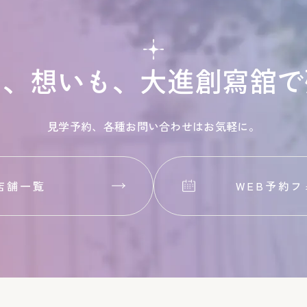
も、想いも、
大進創寫舘で
見学予約、各種お問い合わせはお気軽に。
店舗一覧
WEB予約フ