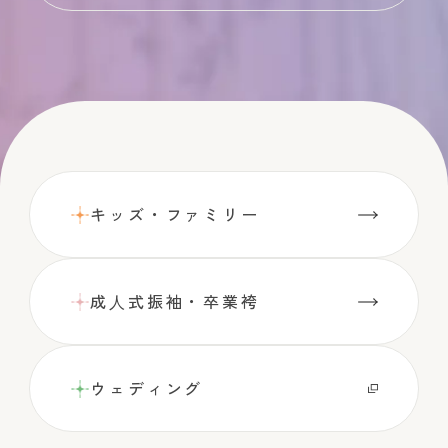
キッズ・ファミリー
成⼈式振袖・卒業袴
ウェディング