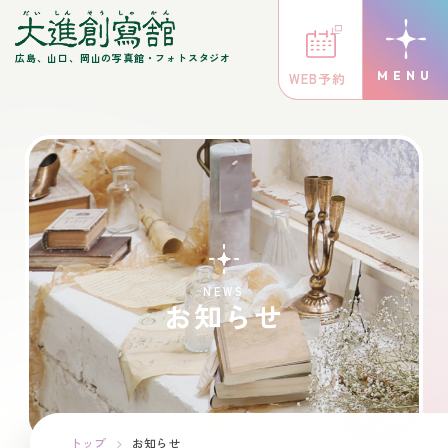
広島、山口、岡山の写真館・フォトスタジオ
WEB予約
NEWS
お知らせ
トップ
お知らせ