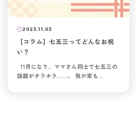
2023.11.03
【コラム】七五三ってどんなお祝
い？
11月になり、ママさん同士で七五三の
話題がチラホラ……。 我が家も…