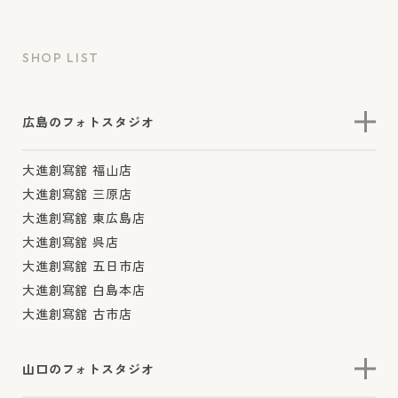
SHOP LIST
広島のフォトスタジオ
大進創寫舘 福山店
大進創寫舘 三原店
大進創寫舘 東広島店
大進創寫舘 呉店
大進創寫舘 五日市店
大進創寫舘 白島本店
大進創寫舘 古市店
山口のフォトスタジオ