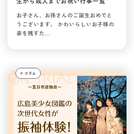
生から成人までお祝い行事一覧
お子さん、お孫さんのご誕生おめでと
うございます。 かわいらしいお子様の
姿を残すた…
コラム